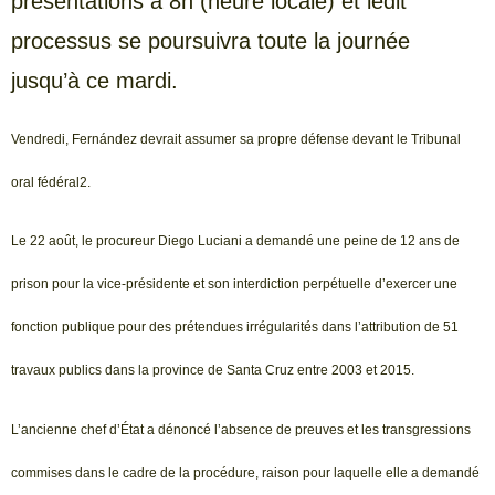
présentations à 8h (heure locale) et ledit
processus se poursuivra toute la journée
jusqu’à ce mardi.
Vendredi, Fernández devrait assumer sa propre défense devant le Tribunal
oral fédéral2.
Le 22 août, le procureur Diego Luciani a demandé une peine de 12 ans de
prison pour la vice-présidente et son interdiction perpétuelle d’exercer une
fonction publique pour des prétendues irrégularités dans l’attribution de 51
travaux publics dans la province de Santa Cruz entre 2003 et 2015.
L’ancienne chef d’État a dénoncé l’absence de preuves et les transgressions
commises dans le cadre de la procédure, raison pour laquelle elle a demandé