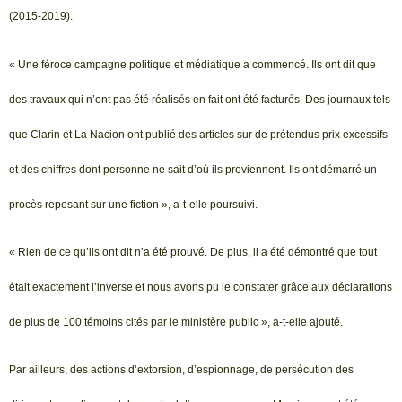
(2015-2019).
« Une féroce campagne politique et médiatique a commencé. Ils ont dit que
des travaux qui n’ont pas été réalisés en fait ont été facturés. Des journaux tels
que Clarin et La Nacion ont publié des articles sur de prétendus prix excessifs
et des chiffres dont personne ne sait d’où ils proviennent. Ils ont démarré un
procès reposant sur une fiction », a-t-elle poursuivi.
« Rien de ce qu’ils ont dit n’a été prouvé. De plus, il a été démontré que tout
était exactement l’inverse et nous avons pu le constater grâce aux déclarations
de plus de 100 témoins cités par le ministère public », a-t-elle ajouté.
Par ailleurs, des actions d’extorsion, d’espionnage, de persécution des