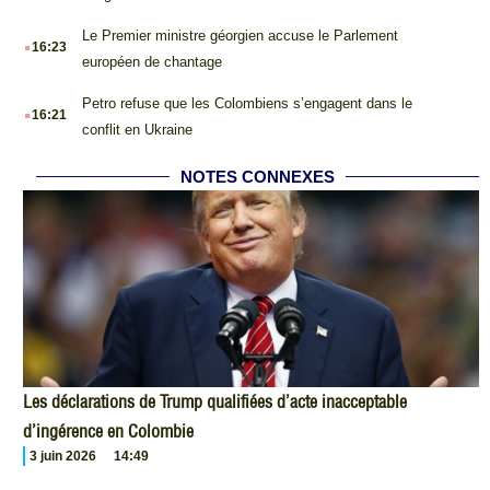
.
Le Premier ministre géorgien accuse le Parlement
16:23
européen de chantage
.
Petro refuse que les Colombiens s’engagent dans le
16:21
conflit en Ukraine
NOTES CONNEXES
Les déclarations de Trump qualifiées d’acte inacceptable
d’ingérence en Colombie
3 juin 2026
14:49