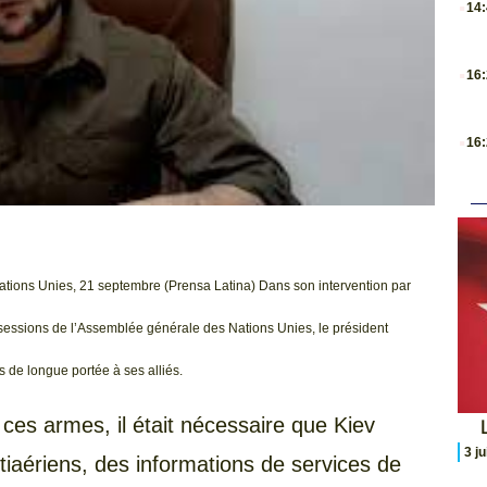
14
.
16
.
16
ations Unies, 21 septembre (Prensa Latina) Dans son intervention par
sessions de l’Assemblée générale des Nations Unies, le président
 de longue portée à ses alliés.
de ces armes, il était nécessaire que Kiev
L
3 j
iaériens, des informations de services de