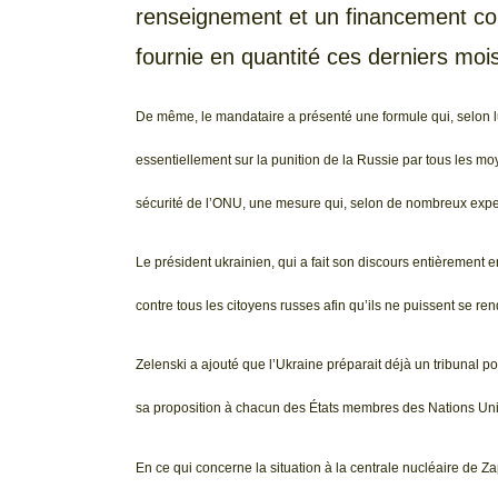
renseignement et un financement con
fournie en quantité ces derniers moi
De même, le mandataire a présenté une formule qui, selon lui,
essentiellement sur la punition de la Russie par tous les moy
sécurité de l’ONU, une mesure qui, selon de nombreux exper
Le président ukrainien, qui a fait son discours entièrement e
contre tous les citoyens russes afin qu’ils ne puissent se re
Zelenski a ajouté que l’Ukraine préparait déjà un tribunal 
sa proposition à chacun des États membres des Nations Uni
En ce qui concerne la situation à la centrale nucléaire de Zap