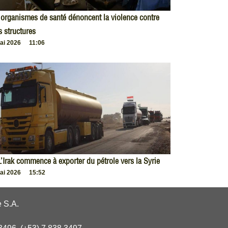
organismes de santé dénoncent la violence contre
s structures
ai 2026
11:06
L’Irak commence à exporter du pétrole vers la Syrie
ai 2026
15:52
 S.A.