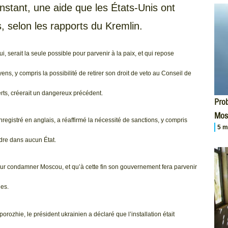
stant, une aide que les États-Unis ont
s, selon les rapports du Kremlin.
 serait la seule possible pour parvenir à la paix, et qui repose
ens, y compris la possibilité de retirer son droit de veto au Conseil de
ts, créerait un dangereux précédent.
Prob
Mos
nregistré en anglais, a réaffirmé la nécessité de sanctions, y compris
5 m
ndre dans aucun État.
pour condamner Moscou, et qu’à cette fin son gouvernement fera parvenir
es.
orozhie, le président ukrainien a déclaré que l’installation était