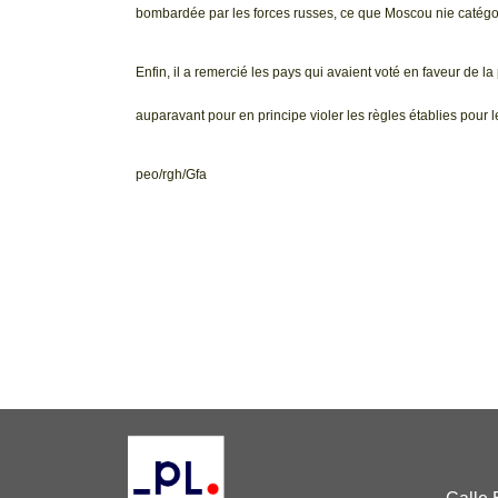
bombardée par les forces russes, ce que Moscou nie catégo
Enfin, il a remercié les pays qui avaient voté en faveur de la
auparavant pour en principe violer les règles établies pour
peo/rgh/Gfa