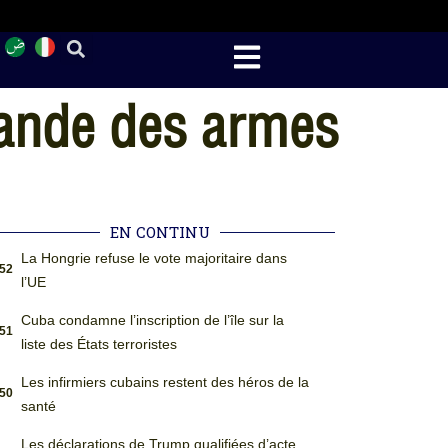
mande des armes
EN CONTINU
La Hongrie refuse le vote majoritaire dans
:52
l’UE
Cuba condamne l’inscription de l’île sur la
:51
liste des États terroristes
Les infirmiers cubains restent des héros de la
:50
santé
Les déclarations de Trump qualifiées d’acte