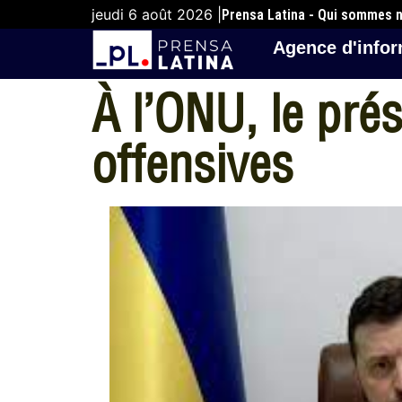
jeudi 6 août 2026 |
Prensa Latina - Qui sommes 
Agence d'infor
À l’ONU, le pr
offensives