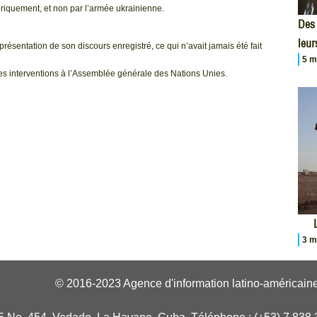
riquement, et non par l’armée ukrainienne.
Des 
leur
 présentation de son discours enregistré, ce qui n’avait jamais été fait
5 m
 les interventions à l’Assemblée générale des Nations Unies.
3 m
© 2016-2023 Agence d'information latino-américaine