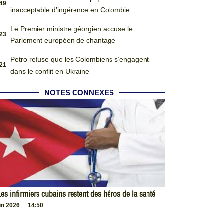
:49
inacceptable d’ingérence en Colombie
Le Premier ministre géorgien accuse le
:23
Parlement européen de chantage
Petro refuse que les Colombiens s’engagent
:21
dans le conflit en Ukraine
NOTES CONNEXES
es infirmiers cubains restent des héros de la santé
uin 2026
14:50