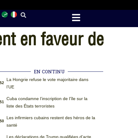
nt en faveur de
EN CONTINU
La Hongrie refuse le vote majoritaire dans
:52
l’UE
Cuba condamne l’inscription de l’île sur la
:51
liste des États terroristes
Les infirmiers cubains restent des héros de la
:50
santé
Les déclarations de Trump qualifiées d’acte