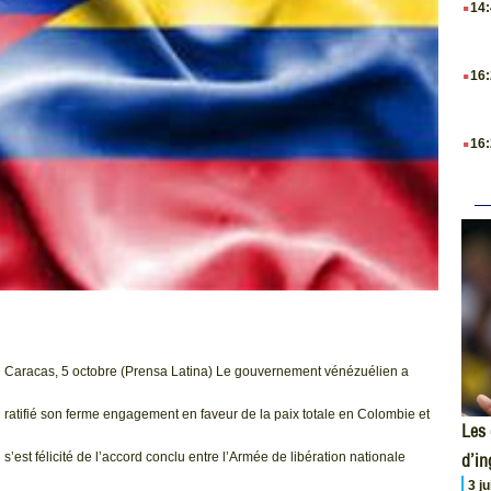
14
.
16
.
16
Caracas, 5 octobre (Prensa Latina) Le gouvernement vénézuélien a
ratifié son ferme engagement en faveur de la paix totale en Colombie et
Les 
d’i
s’est félicité de l’accord conclu entre l’Armée de libération nationale
3 j