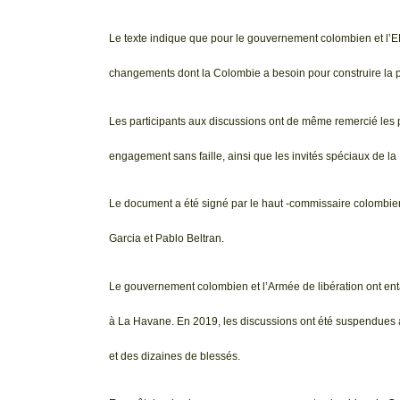
Le texte indique que pour le gouvernement colombien et l’ELN
changements dont la Colombie a besoin pour construire la p
Les participants aux discussions ont de même remercié les p
engagement sans faille, ainsi que les invités spéciaux de la 
Le document a été signé par le haut -commissaire colombien
Garcia et Pablo Beltran.
Le gouvernement colombien et l’Armée de libération ont ent
à La Havane. En 2019, les discussions ont été suspendues a
et des dizaines de blessés.