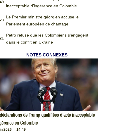
:49
inacceptable d’ingérence en Colombie
Le Premier ministre géorgien accuse le
:23
Parlement européen de chantage
Petro refuse que les Colombiens s’engagent
:21
dans le conflit en Ukraine
NOTES CONNEXES
déclarations de Trump qualifiées d’acte inacceptable
ngérence en Colombie
uin 2026
14:49