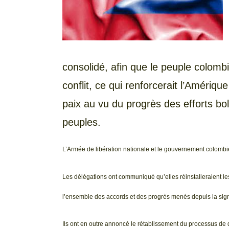
consolidé, afin que le peuple colomb
conflit, ce qui renforcerait l’Amériqu
paix au vu du progrès des efforts bol
peuples.
L’Armée de libération nationale et le gouvernement colomb
Les délégations ont communiqué qu’elles réinstalleraient le
l’ensemble des accords et des progrès menés depuis la sig
Ils ont en outre annoncé le rétablissement du processus d