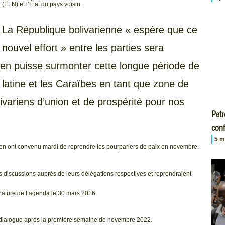
(ELN) et l’État du pays voisin.
La République bolivarienne « espère que ce
nouvel effort » entre les parties sera
ien puisse surmonter cette longue période de
e latine et les Caraïbes en tant que zone de
ivariens d’union et de prospérité pour nos
Petr
conf
5 m
ien ont convenu mardi de reprendre les pourparlers de paix en novembre.
s discussions auprès de leurs délégations respectives et reprendraient
nature de l’agenda le 30 mars 2016.
e dialogue après la première semaine de novembre 2022.