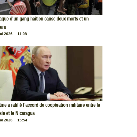
taque d’un gang haïtien cause deux morts et un
aru
ai 2026
11:08
ine a ratifié l’accord de coopération militaire entre la
ie et le Nicaragua
ai 2026
15:54