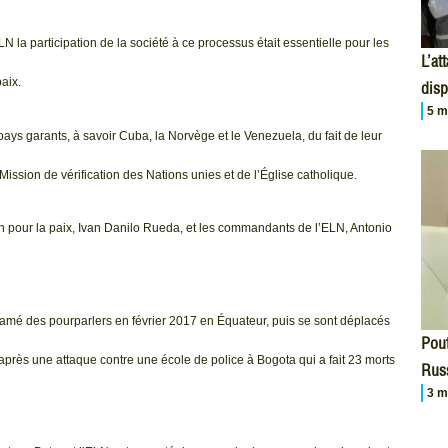
 la participation de la société à ce processus était essentielle pour les
L’at
aix.
disp
5 m
ays garants, à savoir Cuba, la Norvège et le Venezuela, du fait de leur
Mission de vérification des Nations unies et de l’Église catholique.
 pour la paix, Ivan Danilo Rueda, et les commandants de l’ELN, Antonio
amé des pourparlers en février 2017 en Équateur, puis se sont déplacés
Pout
près une attaque contre une école de police à Bogota qui a fait 23 morts
Russ
3 m