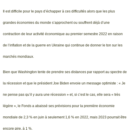
Il est difficile pour le pays d’échapper à ces difficultés alors que les plus
grandes économies du monde s’approchent ou souffrent déjà d’une
contraction de leur activité économique au premier semestre 2022 en raison
de l’inflation et de la guerre en Ukraine qui continue de donner le ton sur les
marchés mondiaux.
Bien que Washington tente de prendre ses distances par rapport au spectre de
la récession et que le président Joe Biden envoie un message optimiste : « Je
ne pense pas qu’il y aura une récession » et, si c’est le cas, elle sera « très
légère », le Fonds a abaissé ses prévisions pour la première économie
mondiale de 2,3 % en juin à seulement 1,6 % en 2022, mais 2023 pourrait être
encore pire, à 1 %.