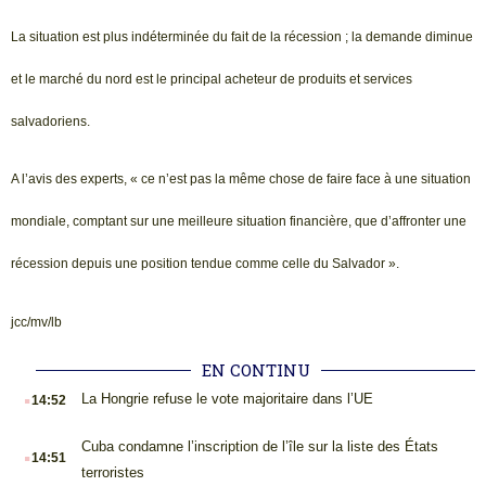
La situation est plus indéterminée du fait de la récession ; la demande diminue
et le marché du nord est le principal acheteur de produits et services
salvadoriens.
A l’avis des experts, « ce n’est pas la même chose de faire face à une situation
mondiale, comptant sur une meilleure situation financière, que d’affronter une
récession depuis une position tendue comme celle du Salvador ».
jcc/mv/lb
EN CONTINU
.
La Hongrie refuse le vote majoritaire dans l’UE
14:52
.
Cuba condamne l’inscription de l’île sur la liste des États
14:51
terroristes