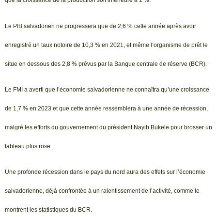
que la croissance de la production soit inférieure à 1 %.
Le PIB salvadorien ne progressera que de 2,6 % cette année après avoir
enregistré un taux notoire de 10,3 % en 2021, et même l’organisme de prêt le
situe en dessous des 2,8 % prévus par la Banque centrale de réserve (BCR).
Le FMI a averti que l’économie salvadorienne ne connaîtra qu’une croissance
de 1,7 % en 2023 et que cette année ressemblera à une année de récession,
malgré les efforts du gouvernement du président Nayib Bukele pour brosser un
tableau plus rose.
Une profonde récession dans le pays du nord aura des effets sur l’économie
salvadorienne, déjà confrontée à un ralentissement de l’activité, comme le
montrent les statistiques du BCR.