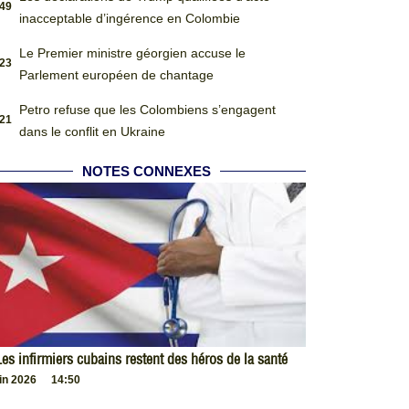
:49
inacceptable d’ingérence en Colombie
Le Premier ministre géorgien accuse le
:23
Parlement européen de chantage
Petro refuse que les Colombiens s’engagent
:21
dans le conflit en Ukraine
NOTES CONNEXES
es infirmiers cubains restent des héros de la santé
uin 2026
14:50