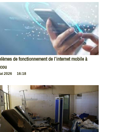
lèmes de fonctionnement de l’internet mobile à
cou
ai 2026
16:18