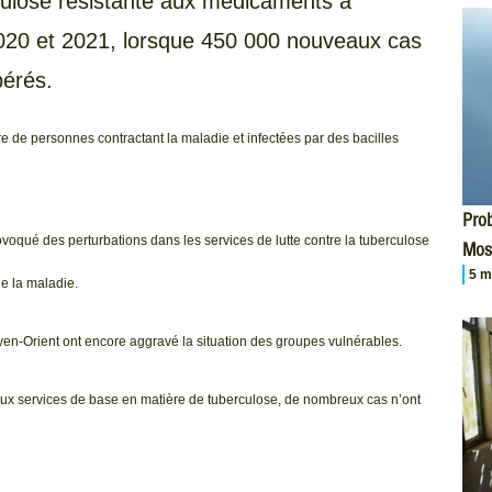
rculose résistante aux médicaments a
2020 et 2021, lorsque 450 000 nouveaux cas
pérés.
e de personnes contractant la maladie et infectées par des bacilles
Prob
voqué des perturbations dans les services de lutte contre la tuberculose
Mos
5 m
de la maladie.
Moyen-Orient ont encore aggravé la situation des groupes vulnérables.
r aux services de base en matière de tuberculose, de nombreux cas n’ont