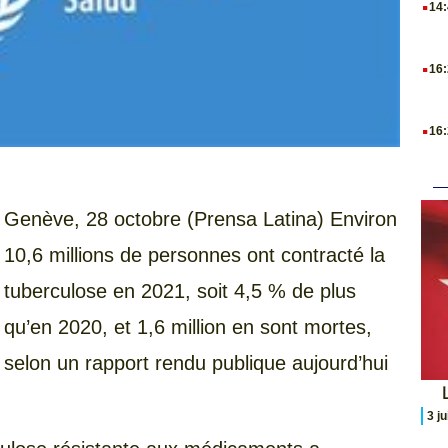
14
.
16
.
16
Genève, 28 octobre (Prensa Latina) Environ
10,6 millions de personnes ont contracté la
tuberculose en 2021, soit 4,5 % de plus
qu’en 2020, et 1,6 million en sont mortes,
selon un rapport rendu publique aujourd’hui
L
3 j