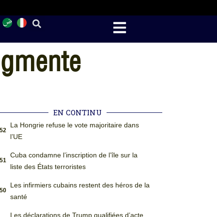
augmente
EN CONTINU
La Hongrie refuse le vote majoritaire dans
:52
l’UE
Cuba condamne l’inscription de l’île sur la
:51
liste des États terroristes
Les infirmiers cubains restent des héros de la
:50
santé
Les déclarations de Trump qualifiées d’acte