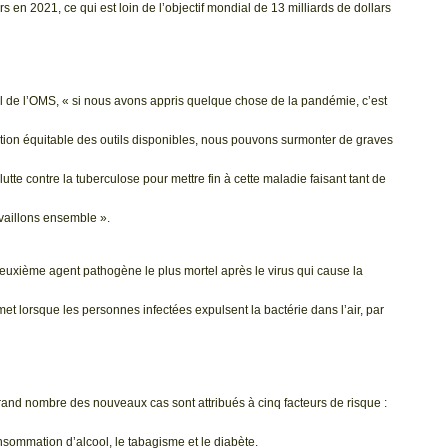
rs en 2021, ce qui est loin de l’objectif mondial de 13 milliards de dollars
 de l’OMS, « si nous avons appris quelque chose de la pandémie, c’est
lisation équitable des outils disponibles, nous pouvons surmonter de graves
tte contre la tuberculose pour mettre fin à cette maladie faisant tant de
vaillons ensemble ».
deuxième agent pathogène le plus mortel après le virus qui cause la
et lorsque les personnes infectées expulsent la bactérie dans l’air, par
rand nombre des nouveaux cas sont attribués à cinq facteurs de risque :
 consommation d’alcool, le tabagisme et le diabète.