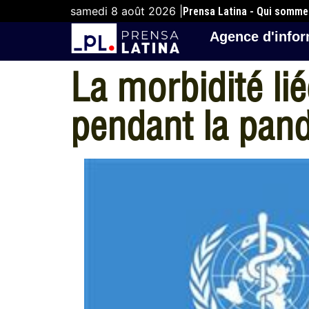
samedi 8 août 2026 |
Prensa Latina - Qui somm
Agence d'infor
La morbidité li
pendant la pan