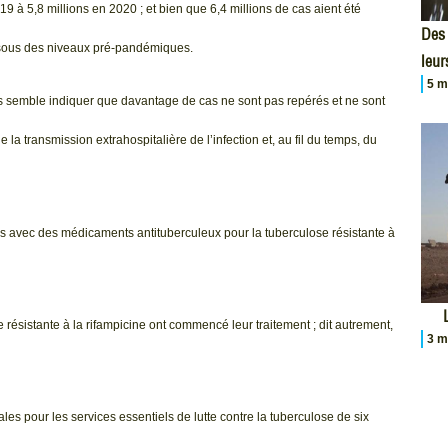
 à 5,8 millions en 2020 ; et bien que 6,4 millions de cas aient été
Des 
sous des niveaux pré-pandémiques.
leur
5 m
és semble indiquer que davantage de cas ne sont pas repérés et ne sont
la transmission extrahospitalière de l’infection et, au fil du temps, du
es avec des médicaments antituberculeux pour la tuberculose résistante à
résistante à la rifampicine ont commencé leur traitement ; dit autrement,
3 m
 pour les services essentiels de lutte contre la tuberculose de six