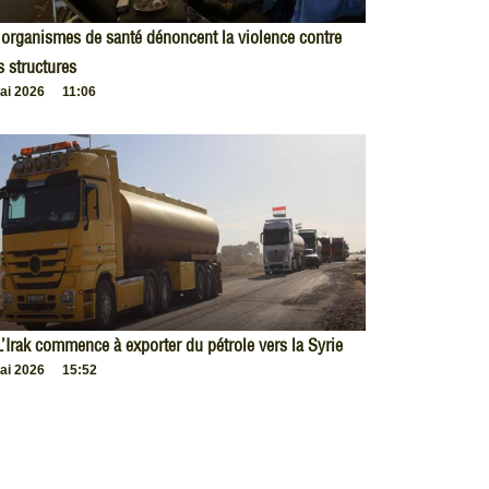
organismes de santé dénoncent la violence contre
s structures
ai 2026
11:06
L’Irak commence à exporter du pétrole vers la Syrie
ai 2026
15:52