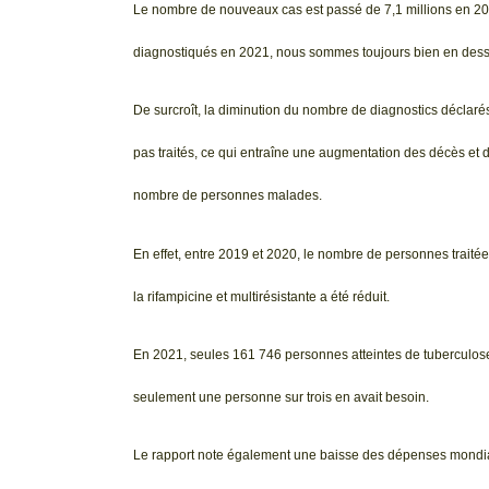
Le nombre de nouveaux cas est passé de 7,1 millions en 2019
diagnostiqués en 2021, nous sommes toujours bien en des
De surcroît, la diminution du nombre de diagnostics déclar
pas traités, ce qui entraîne une augmentation des décès et de 
nombre de personnes malades.
En effet, entre 2019 et 2020, le nombre de personnes traité
la rifampicine et multirésistante a été réduit.
En 2021, seules 161 746 personnes atteintes de tuberculose 
seulement une personne sur trois en avait besoin.
Le rapport note également une baisse des dépenses mondiales