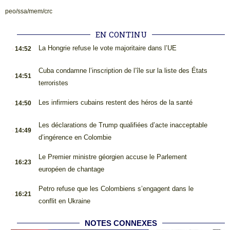
peo/ssa/mem/crc
EN CONTINU
.
La Hongrie refuse le vote majoritaire dans l’UE
14:52
.
Cuba condamne l’inscription de l’île sur la liste des États
14:51
terroristes
.
Les infirmiers cubains restent des héros de la santé
14:50
.
Les déclarations de Trump qualifiées d’acte inacceptable
14:49
d’ingérence en Colombie
.
Le Premier ministre géorgien accuse le Parlement
16:23
européen de chantage
.
Petro refuse que les Colombiens s’engagent dans le
16:21
conflit en Ukraine
NOTES CONNEXES