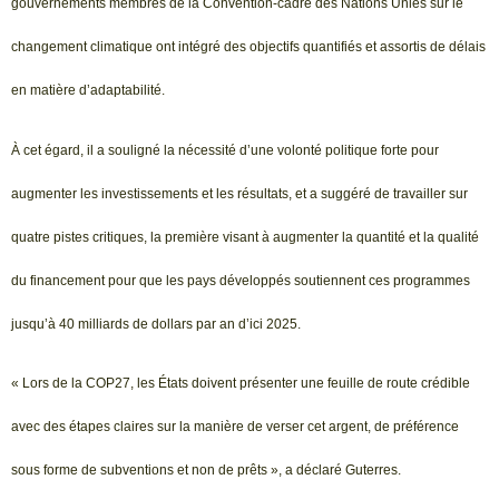
gouvernements membres de la Convention-cadre des Nations Unies sur le
changement climatique ont intégré des objectifs quantifiés et assortis de délais
en matière d’adaptabilité.
À cet égard, il a souligné la nécessité d’une volonté politique forte pour
augmenter les investissements et les résultats, et a suggéré de travailler sur
quatre pistes critiques, la première visant à augmenter la quantité et la qualité
du financement pour que les pays développés soutiennent ces programmes
jusqu’à 40 milliards de dollars par an d’ici 2025.
« Lors de la COP27, les États doivent présenter une feuille de route crédible
avec des étapes claires sur la manière de verser cet argent, de préférence
sous forme de subventions et non de prêts », a déclaré Guterres.