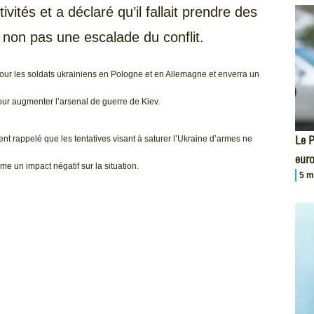
vités et a déclaré qu’il fallait prendre des
t non pas une escalade du conflit.
pour les soldats ukrainiens en Pologne et en Allemagne et enverra un
ur augmenter l’arsenal de guerre de Kiev.
Le P
nt rappelé que les tentatives visant à saturer l’Ukraine d’armes ne
eur
me un impact négatif sur la situation.
5 m