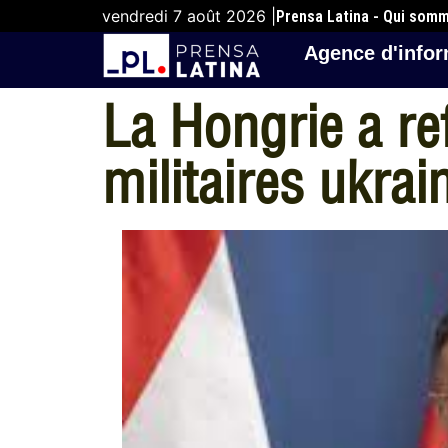
vendredi 7 août 2026 |
Prensa Latina - Qui som
Agence d'infor
La Hongrie a re
militaires ukrai