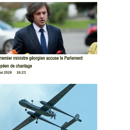
remier ministre géorgien accuse le Parlement
opéen de chantage
ai 2026
16:23