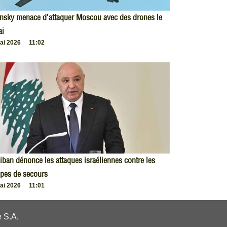
nsky menace d’attaquer Moscou avec des drones le
ai
ai 2026
11:02
iban dénonce les attaques israéliennes contre les
pes de secours
ai 2026
11:01
 S.A.