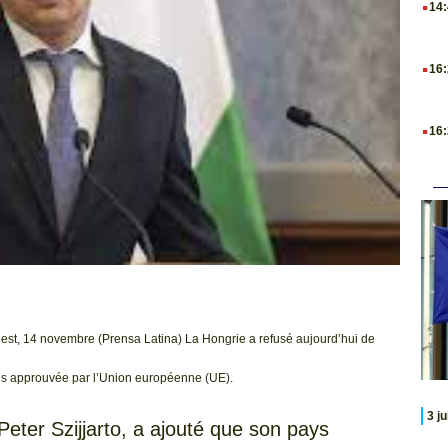
14
.
16
.
16
st, 14 novembre (Prensa Latina) La Hongrie a refusé aujourd’hui de
iens approuvée par l’Union européenne (UE).
3 j
Peter Szijjarto, a ajouté que son pays