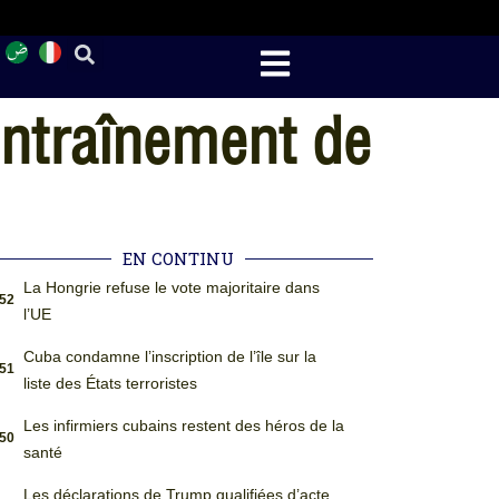
entraînement de
EN CONTINU
La Hongrie refuse le vote majoritaire dans
:52
l’UE
Cuba condamne l’inscription de l’île sur la
:51
liste des États terroristes
Les infirmiers cubains restent des héros de la
:50
santé
Les déclarations de Trump qualifiées d’acte