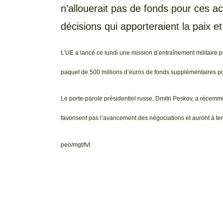
n’allouerait pas de fonds pour ces acti
décisions qui apporteraient la paix e
L’UE a lancé ce lundi une mission d’entraînement militaire 
paquet de 500 millions d’euros de fonds supplémentaires po
Le porte-parole présidentiel russe, Dmitri Peskov, a récemme
favorisent pas l’avancement des négociations et auront à ter
peo/mgt/fvt