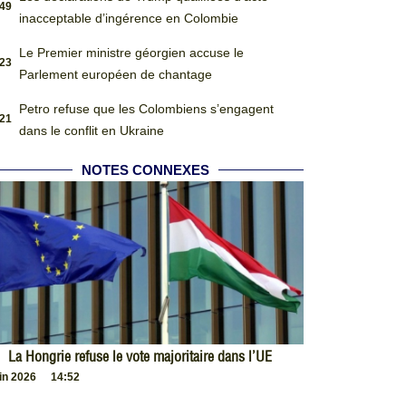
:49
inacceptable d’ingérence en Colombie
Le Premier ministre géorgien accuse le
:23
Parlement européen de chantage
Petro refuse que les Colombiens s’engagent
:21
dans le conflit en Ukraine
NOTES CONNEXES
La Hongrie refuse le vote majoritaire dans l’UE
uin 2026
14:52