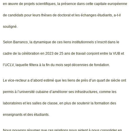
en œuvre de projets scientifiques, la présence dans cette capitale européenne
de candidats pour leurs thèses de doctorat et les échanges étudiants, a-t-il
souligné.
Selon Barranco, la dynamique de ces liens institutionnels s’inscrit dans le
cadre de la célébration en 2023 de 25 ans de travail conjoint entre la VUB et
l’UCLV, laquelle fêtera à la fin du mois sept décennies de fondation.
Le vice-recteur a d’abord estimé que les liens de près d’un quart de siècle ont
permis à l’université cubaine d’améliorer ses infrastructures, comme les
laboratoires et les salles de classe, en plus de soutenir la formation des
enseignants et des étudiants.
Nous pouvons résumer que ces relations nous aident à nous consolider en