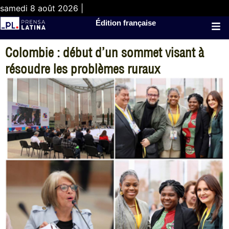
samedi 8 août 2026 |
Édition française
Colombie : début d’un sommet visant à
résoudre les problèmes ruraux