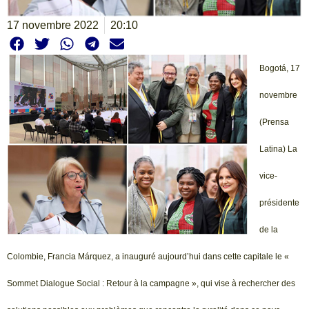
17 novembre 2022
20:10
Bogotá, 17
novembre
(Prensa
Latina) La
vice-
présidente
de la
Colombie, Francia Márquez, a inauguré aujourd’hui dans cette capitale le «
Sommet Dialogue Social : Retour à la campagne », qui vise à rechercher des