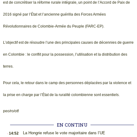
est de concrétiser la réforme rurale intégrale, un point de l’Accord de Paix de
2016 signé par l’État et l’ancienne guérilla des Forces Armées
Révolutionnaires de Colombie-Armée du Peuple (FARC-EP).
L’objectif est de résoudre l’une des principales causes de décennies de guerre
en Colombie : le conflit pour la possession, l’utilisation et la distribution des
terres.
Pour cela, le retour dans le camp des personnes déplacées par la violence et
la prise en charge par l’État de la ruralité colombienne sont essentiels.
peo/ro/otf
EN CONTINU
.
La Hongrie refuse le vote majoritaire dans l’UE
14:52