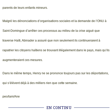
parents de leurs enfants mineurs.
Malgré les dénonciations d’organisations sociales et la demande de l’ONU à
Saint-Domingue d’arrêter ces processus au milieu de la crise aiguë que
traverse Haïti, Abinader a assuré que non seulement ils continueraient à
rapatrier les citoyens haïtiens se trouvant illégalement dans le pays, mais qu’ils
augmenteraient ces mesures.
Dans le même temps, Henry ne se prononce toujours pas sur les déportations,
qui s’élèvent déjà à des milliers rien que cette semaine.
peo/lam/Ane
EN CONTINU