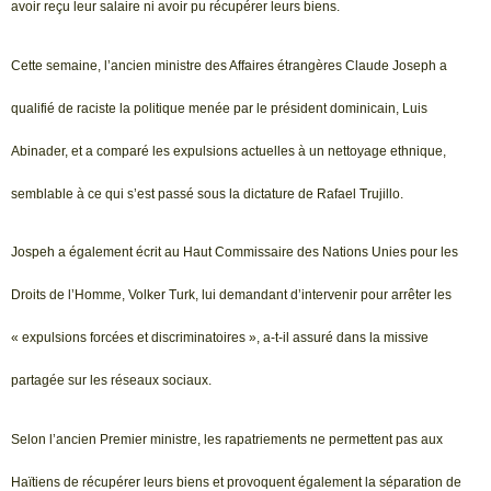
avoir reçu leur salaire ni avoir pu récupérer leurs biens.
Cette semaine, l’ancien ministre des Affaires étrangères Claude Joseph a
qualifié de raciste la politique menée par le président dominicain, Luis
Abinader, et a comparé les expulsions actuelles à un nettoyage ethnique,
semblable à ce qui s’est passé sous la dictature de Rafael Trujillo.
Jospeh a également écrit au Haut Commissaire des Nations Unies pour les
Droits de l’Homme, Volker Turk, lui demandant d’intervenir pour arrêter les
« expulsions forcées et discriminatoires », a-t-il assuré dans la missive
partagée sur les réseaux sociaux.
Selon l’ancien Premier ministre, les rapatriements ne permettent pas aux
Haïtiens de récupérer leurs biens et provoquent également la séparation de