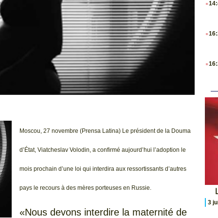
14
.
16
.
16
Moscou, 27 novembre (Prensa Latina) Le président de la Douma
d’État, Viatcheslav Volodin, a confirmé aujourd’hui l’adoption le
mois prochain d’une loi qui interdira aux ressortissants d’autres
pays le recours à des mères porteuses en Russie.
L
3 j
«Nous devons interdire la maternité de