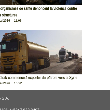
organismes de santé dénoncent la violence contre
s structures
ai 2026
11:06
L’Irak commence à exporter du pétrole vers la Syrie
ai 2026
15:52
 S.A.