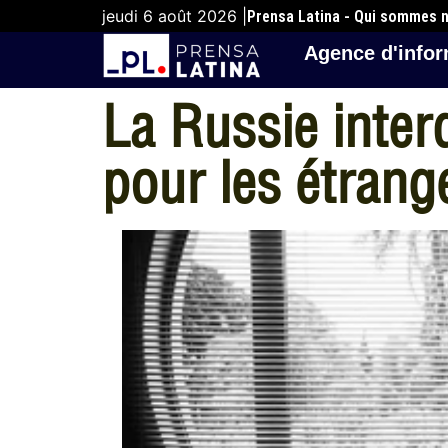
jeudi 6 août 2026 |
Prensa Latina - Qui sommes 
Agence d'infor
La Russie inter
pour les étrang