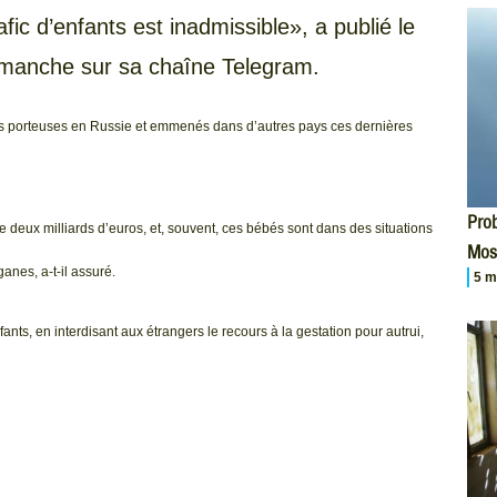
afic d’enfants est inadmissible», a publié le
imanche sur sa chaîne Telegram.
s porteuses en Russie et emmenés dans d’autres pays ces dernières
Prob
e deux milliards d’euros, et, souvent, ces bébés sont dans des situations
Mos
ganes, a-t-il assuré.
5 m
ants, en interdisant aux étrangers le recours à la gestation pour autrui,