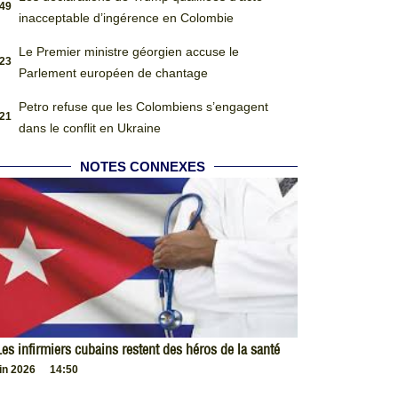
:49
inacceptable d’ingérence en Colombie
Le Premier ministre géorgien accuse le
:23
Parlement européen de chantage
Petro refuse que les Colombiens s’engagent
:21
dans le conflit en Ukraine
NOTES CONNEXES
es infirmiers cubains restent des héros de la santé
uin 2026
14:50