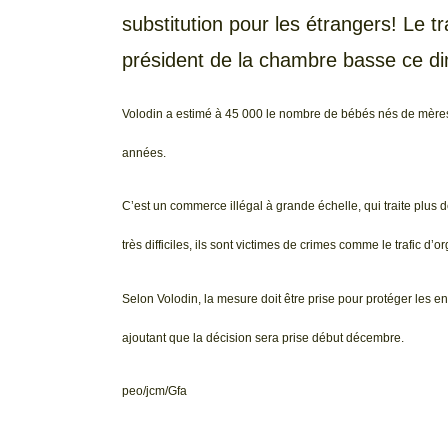
substitution pour les étrangers! Le tr
président de la chambre basse ce d
Volodin a estimé à 45 000 le nombre de bébés nés de mère
années.
C’est un commerce illégal à grande échelle, qui traite plus d
très difficiles, ils sont victimes de crimes comme le trafic d’or
Selon Volodin, la mesure doit être prise pour protéger les enf
ajoutant que la décision sera prise début décembre.
peo/jcm/Gfa