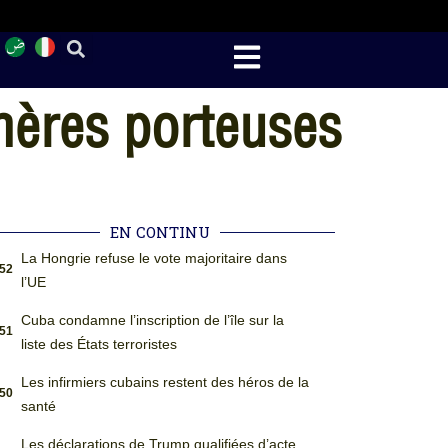
 mères porteuses
EN CONTINU
La Hongrie refuse le vote majoritaire dans
:52
l’UE
Cuba condamne l’inscription de l’île sur la
:51
liste des États terroristes
Les infirmiers cubains restent des héros de la
:50
santé
Les déclarations de Trump qualifiées d’acte