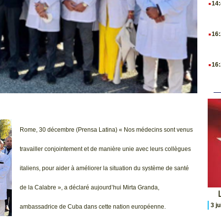
14
.
16
.
16
Rome, 30 décembre (Prensa Latina) « Nos médecins sont venus
travailler conjointement et de manière unie avec leurs collègues
italiens, pour aider à améliorer la situation du système de santé
de la Calabre », a déclaré aujourd’hui Mirta Granda,
L
3 j
ambassadrice de Cuba dans cette nation européenne.