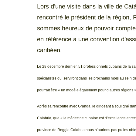
Lors d’une visite dans la ville de Cat
rencontré le président de la région,
sommes heureux de pouvoir compter
en référence à une convention d’assi
caribéen.
Le 28 décembre dernier, 51 professionnels cubains de la santé
spécialistes qui serviront dans les prochains mois au sein de
pourrait être « un modèle également pour d’autres régions » 
Après sa rencontre avec Granda, le dirigeant a souligné dans
Calabria, que « la médecine cubaine est d’excellence et re
province de Reggio Calabria nous n’aurions pas pu les obte