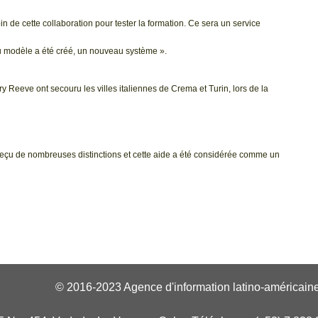
e cette collaboration pour tester la formation. Ce sera un service
au modèle a été créé, un nouveau système ».
Reeve ont secouru les villes italiennes de Crema et Turin, lors de la
 reçu de nombreuses distinctions et cette aide a été considérée comme un
© 2016-2023 Agence d'information latino-américaine