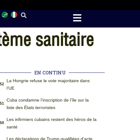
tème sanitaire
EN CONTINU
La Hongrie refuse le vote majoritaire dans
:52
l’UE
Cuba condamne l’inscription de l’île sur la
:51
liste des États terroristes
Les infirmiers cubains restent des héros de la
:50
santé
Les déclarations de Trump qualifiées d’acte