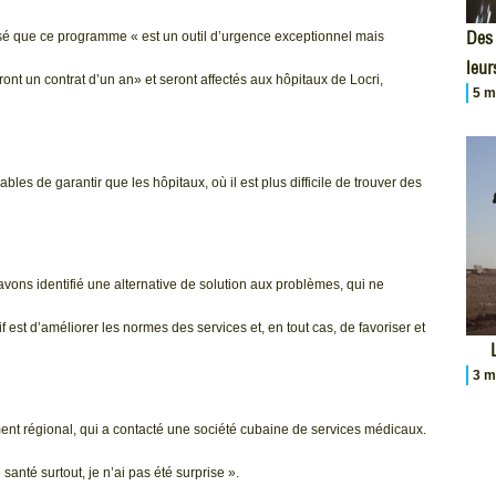
Des 
isé que ce programme « est un outil d’urgence exceptionnel mais
leur
ont un contrat d’un an» et seront affectés aux hôpitaux de Locri,
5 m
s de garantir que les hôpitaux, où il est plus difficile de trouver des
vons identifié une alternative de solution aux problèmes, qui ne
if est d’améliorer les normes des services et, en tout cas, de favoriser et
3 m
ement régional, qui a contacté une société cubaine de services médicaux.
santé surtout, je n’ai pas été surprise ».