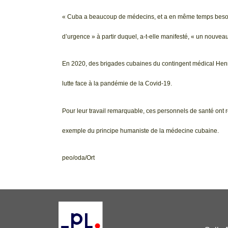
« Cuba a beaucoup de médecins, et a en même temps besoin d
d’urgence » à partir duquel, a-t-elle manifesté, « un nouve
En 2020, des brigades cubaines du contingent médical Henry 
lutte face à la pandémie de la Covid-19.
Pour leur travail remarquable, ces personnels de santé ont
exemple du principe humaniste de la médecine cubaine.
peo/oda/Ort