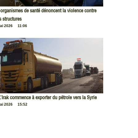
organismes de santé dénoncent la violence contre
s structures
ai 2026
11:06
L’Irak commence à exporter du pétrole vers la Syrie
ai 2026
15:52