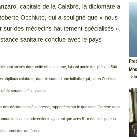
ánzaro, capitale de la Calabre, la diplomate a
 Roberto Occhiuto, qui a souligné que « nous
 sur des médecins hautement spécialisés »,
stance sanitaire conclue avec le pays
Prob
 sont arrivés dans cette ville italienne, faisant partie des près de 500
Mos
5 m
s hôpitaux calabrais, dans le cadre d’une initiative qui, selon Occhiuto,
où ils seraient nécessaires.
 des déclarations à la presse, rapportées par le quotidien Corriere della
connue dans le monde entier », ajoutant que «ces 51 médecins pour la
nir durant des années ».