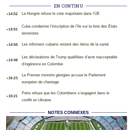
EN CONTINU
.
La Hongrie refuse le vote majoritaire dans l’UE
14:52
.
Cuba condamne l’inscription de l’île sur la liste des États
14:51
terroristes
.
Les infirmiers cubains restent des héros de la santé
14:50
.
Les déclarations de Trump qualifiées d’acte inacceptable
14:49
d’ingérence en Colombie
.
Le Premier ministre géorgien accuse le Parlement
16:23
européen de chantage
.
Petro refuse que les Colombiens s’engagent dans le
16:21
conflit en Ukraine
NOTES CONNEXES