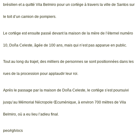
brésilien et a quitté Vila Belmiro pour un cortège à travers la ville de Santos sur
le toit d’un camion de pompiers.
Le cortège est ensuite passé devant la maison de la mère de l’éternel numéro
10, Doña Celeste, âgée de 100 ans, mais qui n’est pas apparue en public.
Tout au long du trajet, des milliers de personnes se sont positionnées dans les
rues de la procession pour applaudir leur roi.
Après le passage par la maison de Doña Celeste, le cortège s’est poursuivi
jusqu’au Mémorial Nécropole Œcuménique, à environ 700 mètres de Vila
Belmiro, où a eu lieu l’adieu final.
peo/rgh/ocs