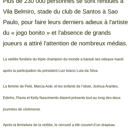
Plus de 230 000 personnes se sont rendues à
Vila Belmiro, stade du club de Santos à Sao
Paulo, pour faire leurs derniers adieux à l’artiste
du « jogo bonito » et l’absence de grands
joueurs a attiré l’attention de nombreux médias.
La veillée funèbre du triple champion du monde a baissé ses rideaux mardi
après la participation du président Luiz Inácio Lula da Silva.
La femme de Pelé, Marcia Aoki, et les enfants de l’idole, Joshua Arantes,
Edinho, Flavia et Kelly Nascimento étaient présents tout au long des deux
journées de cérémonie.
Après la fermeture de la veillée, le cercueil a été couvert d’un drapeau