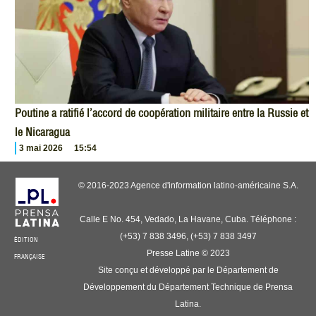
Poutine a ratifié l’accord de coopération militaire entre la Russie et
le Nicaragua
3 mai 2026
15:54
© 2016-2023 Agence d'information latino-américaine S.A.
Calle E No. 454, Vedado, La Havane, Cuba. Téléphone :
(+53) 7 838 3496, (+53) 7 838 3497
ÉDITION
Presse Latine © 2023
FRANÇAISE
Site conçu et développé par le Département de
Développement du Département Technique de Prensa
Latina.