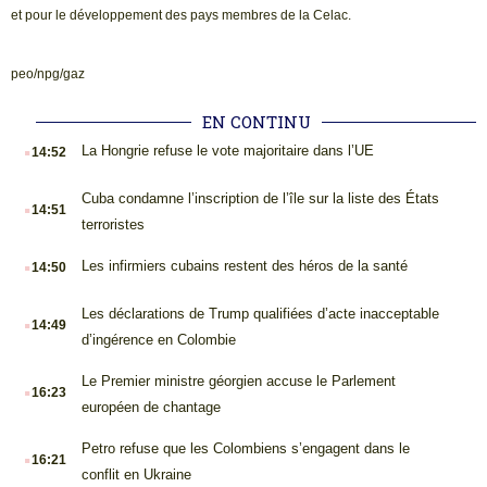
et pour le développement des pays membres de la Celac.
peo/npg/gaz
EN CONTINU
.
La Hongrie refuse le vote majoritaire dans l’UE
14:52
.
Cuba condamne l’inscription de l’île sur la liste des États
14:51
terroristes
.
Les infirmiers cubains restent des héros de la santé
14:50
.
Les déclarations de Trump qualifiées d’acte inacceptable
14:49
d’ingérence en Colombie
.
Le Premier ministre géorgien accuse le Parlement
16:23
européen de chantage
.
Petro refuse que les Colombiens s’engagent dans le
16:21
conflit en Ukraine