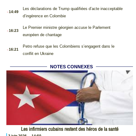
.
Les déclarations de Trump qualifiées d’acte inacceptable
14:49
d’ingérence en Colombie
.
Le Premier ministre géorgien accuse le Parlement
16:23
européen de chantage
.
Petro refuse que les Colombiens s’engagent dans le
16:21
conflit en Ukraine
NOTES CONNEXES
Les infirmiers cubains restent des héros de la santé
3 juin 2026
14:50