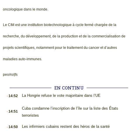
oncologique dans le monde.
Le CIM est une institution biotechnologique à cycle fermé chargée de la
recherche, du développement, de la production et de la commercialisation de
projets scientifiques, notamment pour le traitement du cancer et d’autres
maladies auto-immunes.
peo/ro/jfs
EN CONTINU
.
La Hongrie refuse le vote majoritaire dans l’UE
14:52
.
Cuba condamne l’inscription de l’île sur la liste des États
14:51
terroristes
.
Les infirmiers cubains restent des héros de la santé
14:50