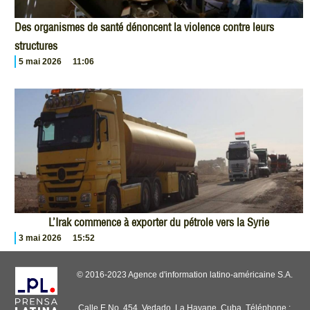
Des organismes de santé dénoncent la violence contre leurs
structures
5 mai 2026
11:06
L’Irak commence à exporter du pétrole vers la Syrie
3 mai 2026
15:52
© 2016-2023 Agence d'information latino-américaine S.A.
Calle E No. 454, Vedado, La Havane, Cuba. Téléphone :