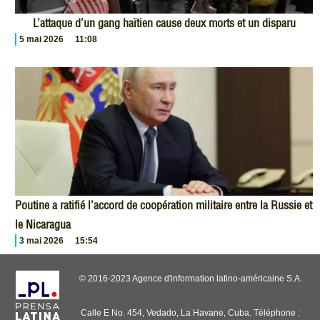
L’attaque d’un gang haïtien cause deux morts et un disparu
5 mai 2026
11:08
Poutine a ratifié l’accord de coopération militaire entre la Russie et
le Nicaragua
3 mai 2026
15:54
© 2016-2023 Agence d'information latino-américaine S.A.
Calle E No. 454, Vedado, La Havane, Cuba. Téléphone :