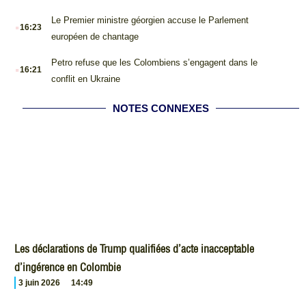
.
Le Premier ministre géorgien accuse le Parlement
16:23
européen de chantage
.
Petro refuse que les Colombiens s’engagent dans le
16:21
conflit en Ukraine
NOTES CONNEXES
Les déclarations de Trump qualifiées d’acte inacceptable
d’ingérence en Colombie
3 juin 2026
14:49