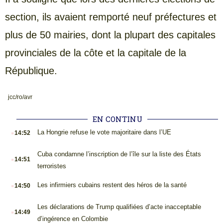
section, ils avaient remporté neuf préfectures et
plus de 50 mairies, dont la plupart des capitales
provinciales de la côte et la capitale de la
République.
jcc/ro/avr
EN CONTINU
.
La Hongrie refuse le vote majoritaire dans l’UE
14:52
.
Cuba condamne l’inscription de l’île sur la liste des États
14:51
terroristes
.
Les infirmiers cubains restent des héros de la santé
14:50
.
Les déclarations de Trump qualifiées d’acte inacceptable
14:49
d’ingérence en Colombie