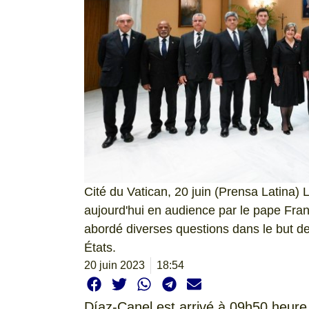
Cité du Vatican, 20 juin (Prensa Latina)
aujourd'hui en audience par le pape Franç
abordé diverses questions dans le but de 
États.
20 juin 2023
18:54
Díaz-Canel est arrivé à 09h50 heur