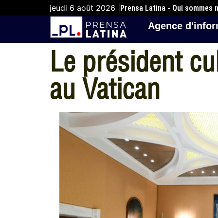
jeudi 6 août 2026 |
Prensa Latina - Qui sommes 
Agence d'infor
Le président cu
au Vatican