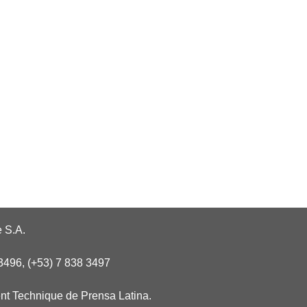
 S.A.
3496, (+53) 7 838 3497
nt Technique de Prensa Latina.