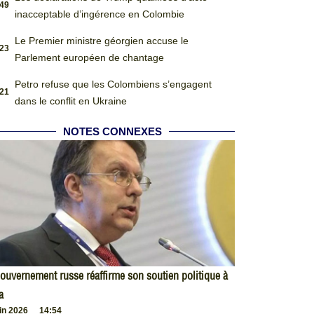
:49
inacceptable d’ingérence en Colombie
Le Premier ministre géorgien accuse le
:23
Parlement européen de chantage
Petro refuse que les Colombiens s’engagent
:21
dans le conflit en Ukraine
NOTES CONNEXES
ouvernement russe réaffirme son soutien politique à
a
uin 2026
14:54