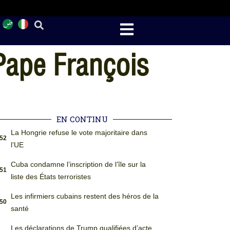
 Pape François
EN CONTINU
La Hongrie refuse le vote majoritaire dans
:52
l’UE
Cuba condamne l’inscription de l’île sur la
:51
liste des États terroristes
Les infirmiers cubains restent des héros de la
:50
santé
Les déclarations de Trump qualifiées d’acte