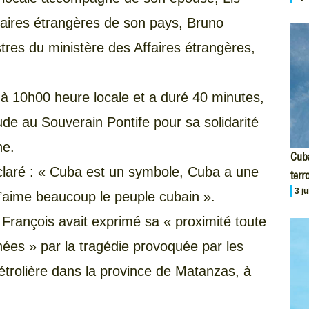
faires étrangères de son pays, Bruno
tres du ministère des Affaires étrangères,
é à 10h00 heure locale et a duré 40 minutes,
tude au Souverain Pontife pour sa solidarité
ne.
Cuba
déclaré : « Cuba est un symbole, Cuba a une
terr
3 j
 J’aime beaucoup le peuple cubain ».
 François avait exprimé sa « proximité toute
hées » par la tragédie provoquée par les
pétrolière dans la province de Matanzas, à