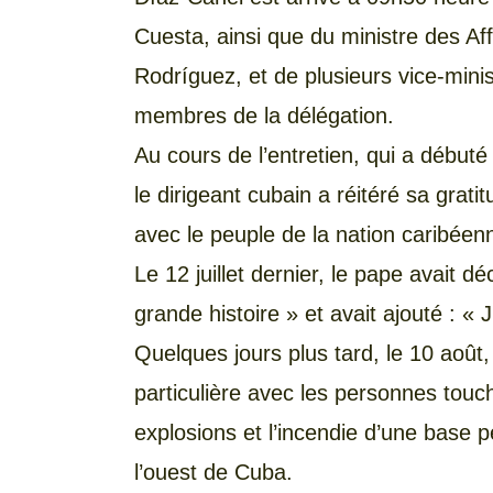
Cuesta, ainsi que du ministre des Af
Rodríguez, et de plusieurs vice-minis
membres de la délégation.
Au cours de l’entretien, qui a début
le dirigeant cubain a réitéré sa grati
avec le peuple de la nation caribéen
Le 12 juillet dernier, le pape avait 
grande histoire » et avait ajouté : «
Quelques jours plus tard, le 10 août,
particulière avec les personnes touc
explosions et l’incendie d’une base 
l’ouest de Cuba.