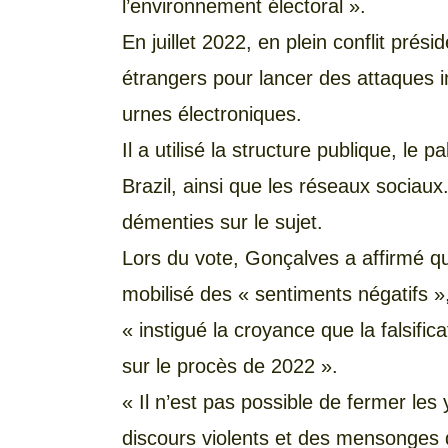
l’environnement électoral ».
En juillet 2022, en plein conflit pré
étrangers pour lancer des attaques i
urnes électroniques.
Il a utilisé la structure publique, le p
Brazil, ainsi que les réseaux sociaux
démenties sur le sujet.
Lors du vote, Gonçalves a affirmé que
mobilisé des « sentiments négatifs », 
« instigué la croyance que la falsifi
sur le procès de 2022 ».
« Il n’est pas possible de fermer les
discours violents et des mensonges qui