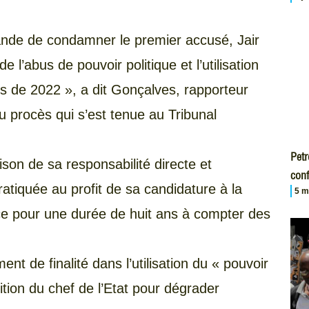
ande de condamner le premier accusé, Jair
 l’abus de pouvoir politique et l’utilisation
s de 2022 », a dit Gonçalves, rapporteur
 procès qui s’est tenue au Tribunal
Petr
ison de sa responsabilité directe et
conf
pratiquée au profit de sa candidature à la
5 m
ce pour une durée de huit ans à compter des
ent de finalité dans l’utilisation du « pouvoir
ition du chef de l’Etat pour dégrader