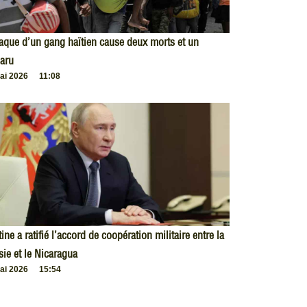
taque d’un gang haïtien cause deux morts et un
aru
ai 2026
11:08
ine a ratifié l’accord de coopération militaire entre la
ie et le Nicaragua
ai 2026
15:54