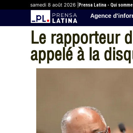
samedi 8 août 2026 |
Prensa Latina - Qui somm
Agence d'infor
Le rapporteur de
appelé à la disq