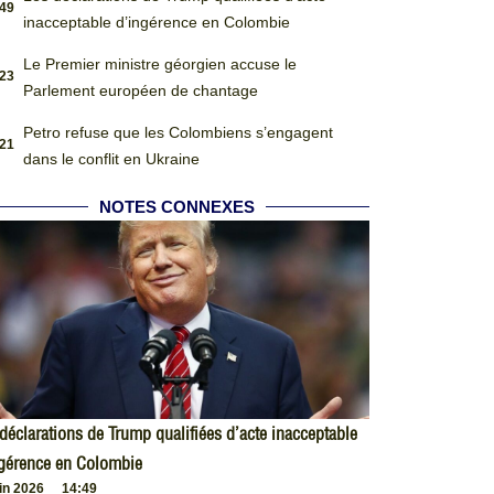
:49
inacceptable d’ingérence en Colombie
Le Premier ministre géorgien accuse le
:23
Parlement européen de chantage
Petro refuse que les Colombiens s’engagent
:21
dans le conflit en Ukraine
NOTES CONNEXES
déclarations de Trump qualifiées d’acte inacceptable
ngérence en Colombie
uin 2026
14:49