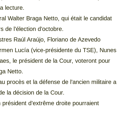
a lecture.
ral Walter Braga Netto, qui était le candidat
s de l’élection d’octobre.
istres Raúl Araújo, Floriano de Azevedo
men Lucía (vice-présidente du TSE), Nunes
es, le président de la Cour, voteront pour
ga Netto.
au procès et la défense de l’ancien militaire a
 de la décision de la Cour.
n président d’extrême droite pourraient