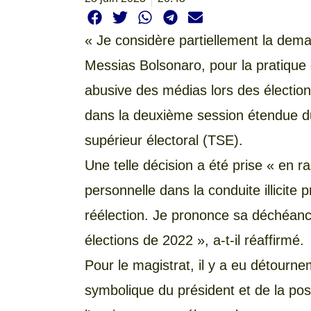
« Je considère partiellement la dem
Messias Bolsonaro, pour la pratique de
abusive des médias lors des élection
dans la deuxième session étendue du
supérieur électoral (TSE).
Une telle décision a été prise « en ra
personnelle dans la conduite illicite 
réélection. Je prononce sa déchéan
élections de 2022 », a-t-il réaffirmé.
Pour le magistrat, il y a eu détournem
symbolique du président et de la pos