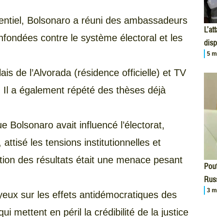
sidentiel, Bolsonaro a réuni des ambassadeurs
L’at
nfondées contre le système électoral et les
disp
5 m
alais de l’Alvorada (résidence officielle) et TV
. Il a également répété des thèses déjà
 Bolsonaro avait influencé l’électorat,
attisé les tensions institutionnelles et
cation des résultats était une menace pesant
Pout
Russ
3 m
 yeux sur les effets antidémocratiques des
 mettent en péril la crédibilité de la justice