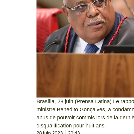
Brasília, 28 juin (Prensa Latina) Le rappor
ministre Benedito Gonçalves, a condamné 
abus de pouvoir commis lors de la derniè
disqualification pour huit ans.
28 juin 2023
20:43