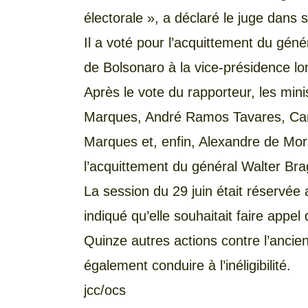
électorale », a déclaré le juge dans s
Il a voté pour l’acquittement du géné
de Bolsonaro à la vice-présidence lor
Après le vote du rapporteur, les min
Marques, André Ramos Tavares, Car
Marques et, enfin, Alexandre de Mora
l’acquittement du général Walter Bra
La session du 29 juin était réservée 
indiqué qu’elle souhaitait faire appel
Quinze autres actions contre l’ancie
également conduire à l’inéligibilité.
jcc/ocs