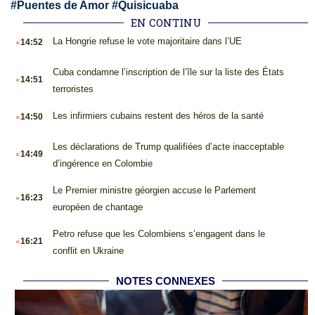
#
Puentes de Amor
#
Quisicuaba
EN CONTINU
.
La Hongrie refuse le vote majoritaire dans l’UE
14:52
.
Cuba condamne l’inscription de l’île sur la liste des États
14:51
terroristes
.
Les infirmiers cubains restent des héros de la santé
14:50
.
Les déclarations de Trump qualifiées d’acte inacceptable
14:49
d’ingérence en Colombie
.
Le Premier ministre géorgien accuse le Parlement
16:23
européen de chantage
.
Petro refuse que les Colombiens s’engagent dans le
16:21
conflit en Ukraine
NOTES CONNEXES