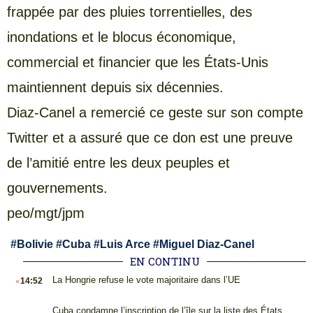
frappée par des pluies torrentielles, des
inondations et le blocus économique,
commercial et financier que les États-Unis
maintiennent depuis six décennies.
Diaz-Canel a remercié ce geste sur son compte
Twitter et a assuré que ce don est une preuve
de l’amitié entre les deux peuples et
gouvernements.
peo/mgt/jpm
#
Bolivie
#
Cuba
#
Luis Arce
#
Miguel Diaz-Canel
EN CONTINU
.
La Hongrie refuse le vote majoritaire dans l’UE
14:52
.
Cuba condamne l’inscription de l’île sur la liste des États