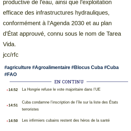
productive de l’eau, ainsi que l’exploitation
efficace des infrastructures hydrauliques,
conformément à l’Agenda 2030 et au plan
d’État approuvé, connu sous le nom de Tarea
Vida.
jcc/rfc
#
agriculture
#
Agroalimentaire
#
Blocus Cuba
#
Cuba
#
FAO
EN CONTINU
.
La Hongrie refuse le vote majoritaire dans l’UE
14:52
.
Cuba condamne l’inscription de l’île sur la liste des États
14:51
terroristes
.
Les infirmiers cubains restent des héros de la santé
14:50