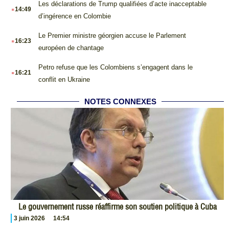
.
Les déclarations de Trump qualifiées d’acte inacceptable
14:49
d’ingérence en Colombie
.
Le Premier ministre géorgien accuse le Parlement
16:23
européen de chantage
.
Petro refuse que les Colombiens s’engagent dans le
16:21
conflit en Ukraine
NOTES CONNEXES
Le gouvernement russe réaffirme son soutien politique à Cuba
3 juin 2026
14:54