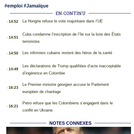
#
emploi
#
Jamaïque
EN CONTINU
.
La Hongrie refuse le vote majoritaire dans l’UE
14:52
.
Cuba condamne l’inscription de l’île sur la liste des États
14:51
terroristes
.
Les infirmiers cubains restent des héros de la santé
14:50
.
Les déclarations de Trump qualifiées d’acte inacceptable
14:49
d’ingérence en Colombie
.
Le Premier ministre géorgien accuse le Parlement
16:23
européen de chantage
.
Petro refuse que les Colombiens s’engagent dans le
16:21
conflit en Ukraine
NOTES CONNEXES