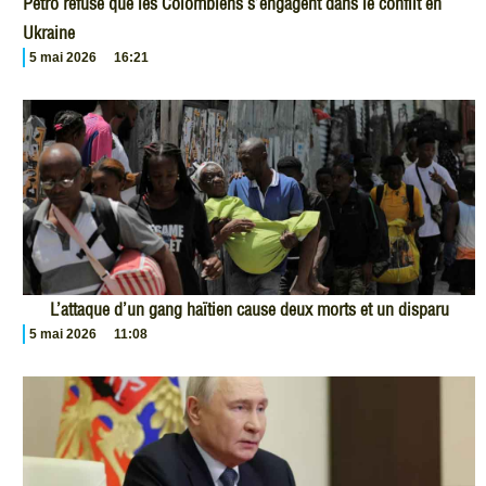
Petro refuse que les Colombiens s’engagent dans le conflit en
Ukraine
5 mai 2026
16:21
L’attaque d’un gang haïtien cause deux morts et un disparu
5 mai 2026
11:08