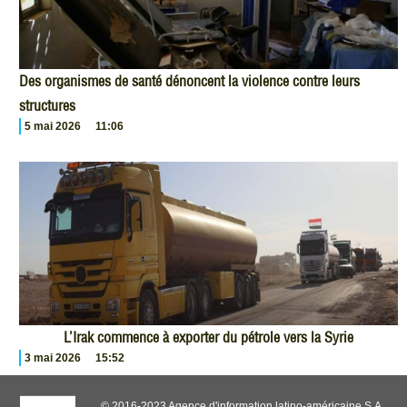
Des organismes de santé dénoncent la violence contre leurs
structures
5 mai 2026
11:06
L’Irak commence à exporter du pétrole vers la Syrie
3 mai 2026
15:52
© 2016-2023 Agence d'information latino-américaine S.A.