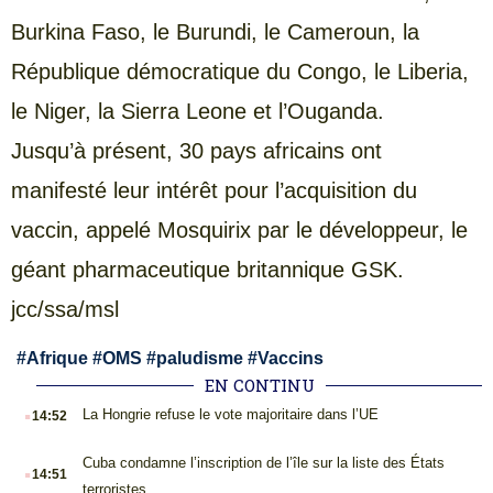
Burkina Faso, le Burundi, le Cameroun, la
République démocratique du Congo, le Liberia,
le Niger, la Sierra Leone et l’Ouganda.
Jusqu’à présent, 30 pays africains ont
manifesté leur intérêt pour l’acquisition du
vaccin, appelé Mosquirix par le développeur, le
géant pharmaceutique britannique GSK.
jсс/ssa/msl
#
Afrique
#
OMS
#
paludisme
#
Vaccins
EN CONTINU
.
La Hongrie refuse le vote majoritaire dans l’UE
14:52
.
Cuba condamne l’inscription de l’île sur la liste des États
14:51
terroristes