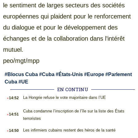
le sentiment de larges secteurs des sociétés
européennes qui plaident pour le renforcement
du dialogue et pour le développement des
échanges et de la collaboration dans l’intérêt
mutuel.
peo/mgt/mpp
#
Blocus Cuba
#
Cuba
#
États-Unis
#
Europe
#
Parlement
Cuba
#
UE
EN CONTINU
.
La Hongrie refuse le vote majoritaire dans l’UE
14:52
.
Cuba condamne l’inscription de l’île sur la liste des États
14:51
terroristes
.
Les infirmiers cubains restent des héros de la santé
14:50