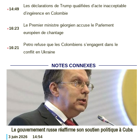
.
Les déclarations de Trump qualifiées d’acte inacceptable
14:49
d’ingérence en Colombie
.
Le Premier ministre géorgien accuse le Parlement
16:23
européen de chantage
.
Petro refuse que les Colombiens s’engagent dans le
16:21
conflit en Ukraine
NOTES CONNEXES
Le gouvernement russe réaffirme son soutien politique à Cuba
3 juin 2026
14:54