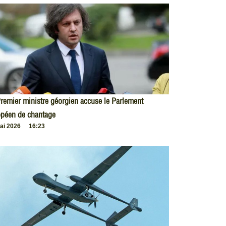
remier ministre géorgien accuse le Parlement
opéen de chantage
ai 2026
16:23