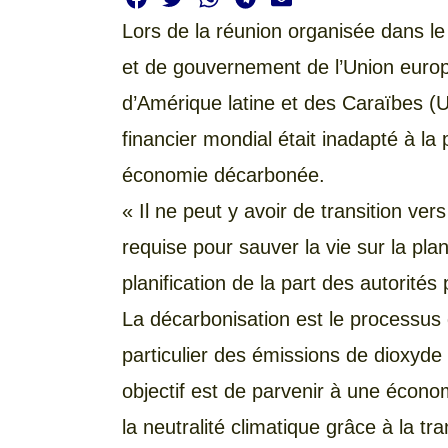
Lors de la réunion organisée dans l
et de gouvernement de l’Union eur
d’Amérique latine et des Caraïbes (
financier mondial était inadapté à la 
économie décarbonée.
« Il ne peut y avoir de transition ve
requise pour sauver la vie sur la planè
planification de la part des autorités 
La décarbonisation est le processus
particulier des émissions de dioxyd
objectif est de parvenir à une écono
la neutralité climatique grâce à la tr