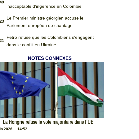
:49
inacceptable d’ingérence en Colombie
Le Premier ministre géorgien accuse le
:23
Parlement européen de chantage
Petro refuse que les Colombiens s’engagent
:21
dans le conflit en Ukraine
NOTES CONNEXES
La Hongrie refuse le vote majoritaire dans l’UE
uin 2026
14:52