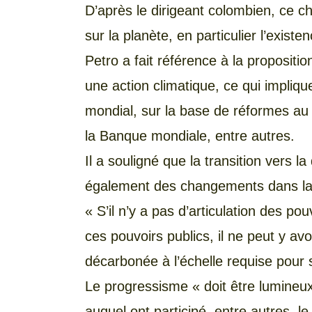
D’après le dirigeant colombien, ce c
sur la planète, en particulier l’exist
Petro a fait référence à la propositi
une action climatique, ce qui impliqu
mondial, sur la base de réformes au 
la Banque mondiale, entre autres.
Il a souligné que la transition vers l
également des changements dans la 
« S’il n’y a pas d’articulation des pouv
ces pouvoirs publics, il ne peut y av
décarbonée à l’échelle requise pour sa
Le progressisme « doit être lumineux
auquel ont participé, entre autres, 