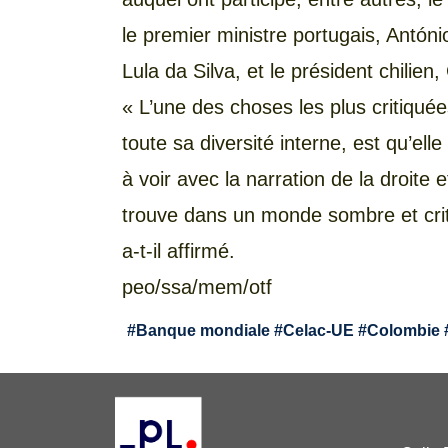
le premier ministre portugais, António
Lula da Silva, et le président chilien,
« L’une des choses les plus critiqué
toute sa diversité interne, est qu’elle
à voir avec la narration de la droite 
trouve dans un monde sombre et critiq
a-t-il affirmé.
peo/ssa/mem/otf
#
Banque mondiale
#
Celac-UE
#
Colombie