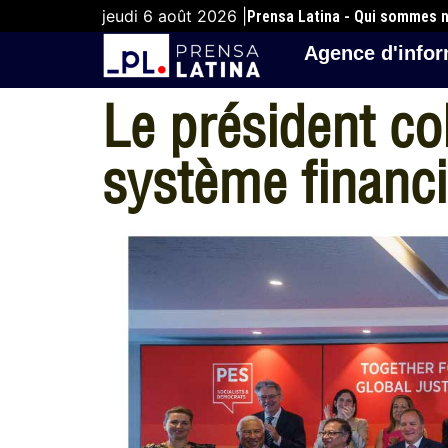
jeudi 6 août 2026 |
Prensa Latina - Qui sommes 
Agence d'infor
Le président co
système financ