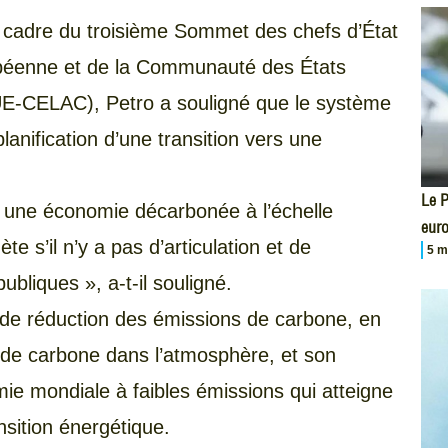
e cadre du troisième Sommet des chefs d’État
opéenne et de la Communauté des États
UE-CELAC), Petro a souligné que le système
planification d’une transition vers une
Le P
rs une économie décarbonée à l’échelle
eur
te s’il n’y a pas d’articulation et de
5 m
publiques », a-t-il souligné.
 de réduction des émissions de carbone, en
e de carbone dans l’atmosphère, et son
mie mondiale à faibles émissions qui atteigne
ansition énergétique.