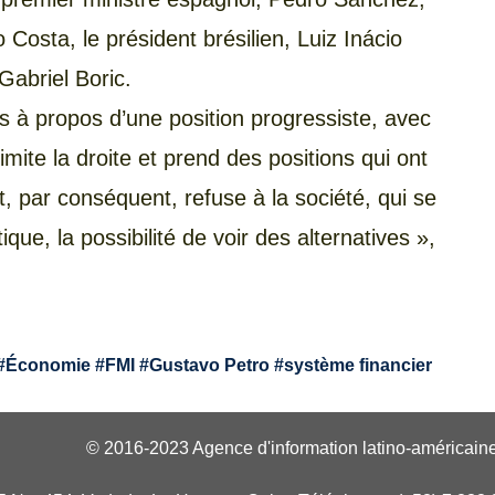
 Costa, le président brésilien, Luiz Inácio
 Gabriel Boric.
es à propos d’une position progressiste, avec
 imite la droite et prend des positions qui ont
et, par conséquent, refuse à la société, qui se
ue, la possibilité de voir des alternatives »,
#
Économie
#
FMI
#
Gustavo Petro
#
système financier
© 2016-2023 Agence d'information latino-américaine