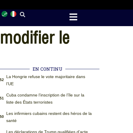
modifier le
EN CONTINU
La Hongrie refuse le vote majoritaire dans
:52
l’UE
Cuba condamne l’inscription de l’île sur la
:51
liste des États terroristes
Les infirmiers cubains restent des héros de la
:50
santé
Les déclarations de Trump qualifiées d’acte