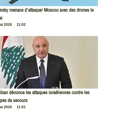
nsky menace d’attaquer Moscou avec des drones le
ai
ai 2026
11:02
iban dénonce les attaques israéliennes contre les
pes de secours
ai 2026
11:01