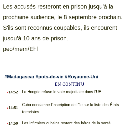
Les accusés resteront en prison jusqu’à la
prochaine audience, le 8 septembre prochain.
S’ils sont reconnus coupables, ils encourent
jusqu’à 10 ans de prison.
peo/mem/Ehl
#
Madagascar
#
pots-de-vin
#
Royaume-Uni
EN CONTINU
.
La Hongrie refuse le vote majoritaire dans l’UE
14:52
.
Cuba condamne l’inscription de l’île sur la liste des États
14:51
terroristes
.
Les infirmiers cubains restent des héros de la santé
14:50