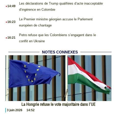
.
Les déclarations de Trump qualifiées d’acte inacceptable
14:49
d’ingérence en Colombie
.
Le Premier ministre géorgien accuse le Parlement
16:23
européen de chantage
.
Petro refuse que les Colombiens s’engagent dans le
16:21
conflit en Ukraine
NOTES CONNEXES
La Hongrie refuse le vote majoritaire dans l’UE
3 juin 2026
14:52