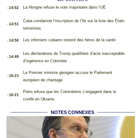
.
La Hongrie refuse le vote majoritaire dans l’UE
14:52
.
Cuba condamne l’inscription de l’île sur la liste des États
14:51
terroristes
.
Les infirmiers cubains restent des héros de la santé
14:50
.
Les déclarations de Trump qualifiées d’acte inacceptable
14:49
d’ingérence en Colombie
.
Le Premier ministre géorgien accuse le Parlement
16:23
européen de chantage
.
Petro refuse que les Colombiens s’engagent dans le
16:21
conflit en Ukraine
NOTES CONNEXES