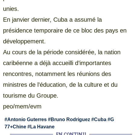
unies.
En janvier dernier, Cuba a assumé la
présidence temporaire de ce bloc des pays en
développement.
Au cours de la période considérée, la nation
caribéenne a déjà accueilli d’importantes
rencontres, notamment les réunions des
ministres de l’éducation, de la culture et du
tourisme du Groupe.
peo/mem/evm
#
Antonio Guterres
#
Bruno Rodriguez
#
Cuba
#
G
77+Chine
#
La Havane
EN CONTINU