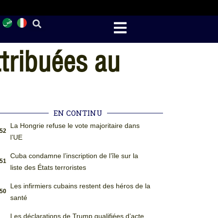
ttribuées au
EN CONTINU
La Hongrie refuse le vote majoritaire dans
:52
l’UE
Cuba condamne l’inscription de l’île sur la
:51
liste des États terroristes
Les infirmiers cubains restent des héros de la
:50
santé
Les déclarations de Trump qualifiées d’acte