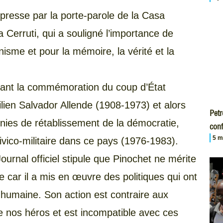
presse par la porte-parole de la Casa
a Cerruti, qui a souligné l’importance de
nisme et pour la mémoire, la vérité et la
avant la commémoration du coup d’État
ilien Salvador Allende (1908-1973) et alors
Petr
nies de rétablissement de la démocratie,
conf
5 m
civico-militaire dans ce pays (1976-1983).
ournal officiel stipule que Pinochet ne mérite
ne car il a mis en œuvre des politiques qui ont
n humaine. Son action est contraire aux
de nos héros et est incompatible avec ces