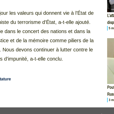
jour les valeurs qui donnent vie à l’État de
L’at
iste du terrorisme d’État, a-t-elle ajouté.
disp
5 m
e dans le concert des nations et dans la
stice et de la mémoire comme piliers de la
. Nous devons continuer à lutter contre le
s d’impunité, a-t-elle conclu.
tature
Pout
Russ
3 m