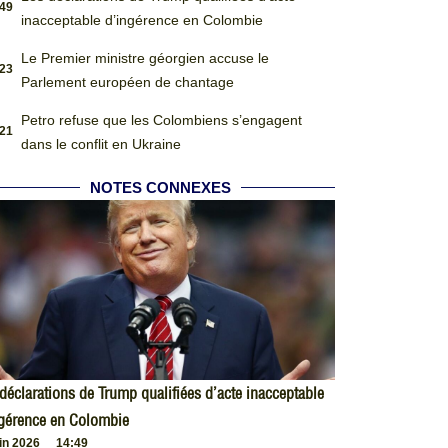
:49
inacceptable d’ingérence en Colombie
Le Premier ministre géorgien accuse le
:23
Parlement européen de chantage
Petro refuse que les Colombiens s’engagent
:21
dans le conflit en Ukraine
NOTES CONNEXES
déclarations de Trump qualifiées d’acte inacceptable
ngérence en Colombie
uin 2026
14:49