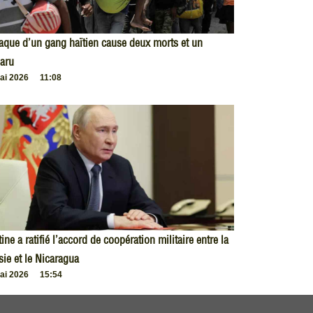
taque d’un gang haïtien cause deux morts et un
aru
ai 2026
11:08
ine a ratifié l’accord de coopération militaire entre la
ie et le Nicaragua
ai 2026
15:54