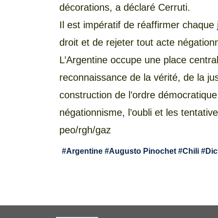
décorations, a déclaré Cerruti.
Il est impératif de réaffirmer chaque 
droit et de rejeter tout acte négationn
L’Argentine occupe une place central
reconnaissance de la vérité, de la ju
construction de l’ordre démocratique
négationnisme, l’oubli et les tentative
peo/rgh/gaz
#
Argentine
#
Augusto Pinochet
#
Chili
#
Dic