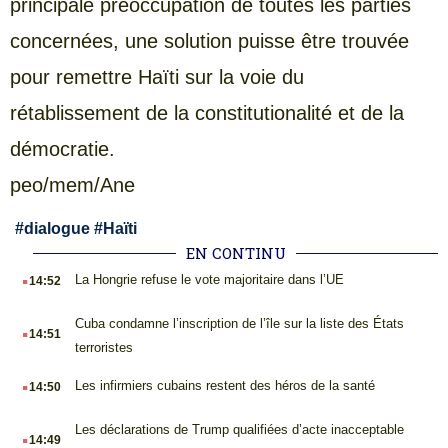
principale préoccupation de toutes les parties
concernées, une solution puisse être trouvée
pour remettre Haïti sur la voie du
rétablissement de la constitutionalité et de la
démocratie.
peo/mem/Ane
#
dialogue
#
Haïti
EN CONTINU
.
La Hongrie refuse le vote majoritaire dans l’UE
14:52
.
Cuba condamne l’inscription de l’île sur la liste des États
14:51
terroristes
.
Les infirmiers cubains restent des héros de la santé
14:50
.
Les déclarations de Trump qualifiées d’acte inacceptable
14:49