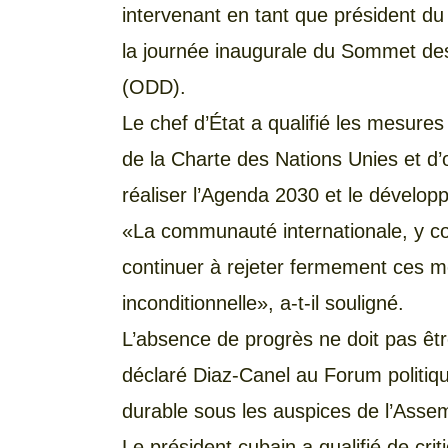
intervenant en tant que président du
la journée inaugurale du Sommet de
(ODD).
Le chef d’État a qualifié les mesures 
de la Charte des Nations Unies et d’
réaliser l’Agenda 2030 et le dévelop
«La communauté internationale, y co
continuer à rejeter fermement ces m
inconditionnelle», a-t-il souligné.
L’absence de progrès ne doit pas êtr
déclaré Diaz-Canel au Forum politiq
durable sous les auspices de l’Asse
Le président cubain a qualifié de cri