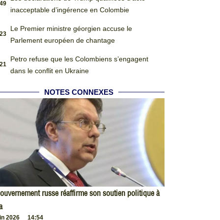
:49
inacceptable d’ingérence en Colombie
Le Premier ministre géorgien accuse le
:23
Parlement européen de chantage
Petro refuse que les Colombiens s’engagent
:21
dans le conflit en Ukraine
NOTES CONNEXES
ouvernement russe réaffirme son soutien politique à
a
uin 2026
14:54