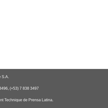
 S.A.
3496, (+53) 7 838 3497
nt Technique de Prensa Latina.