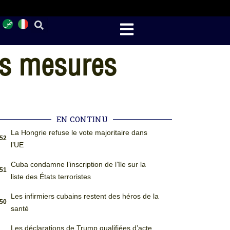
es mesures
EN CONTINU
La Hongrie refuse le vote majoritaire dans
:52
l’UE
Cuba condamne l’inscription de l’île sur la
:51
liste des États terroristes
Les infirmiers cubains restent des héros de la
:50
santé
Les déclarations de Trump qualifiées d’acte