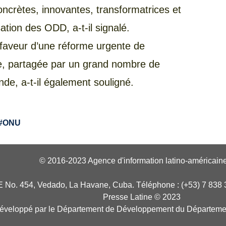
ncrètes, innovantes, transformatrices et
ation des ODD, a-t-il signalé.
 faveur d’une réforme urgente de
ale, partagée par un grand nombre de
nde, a-t-il également souligné.
#
ONU
© 2016-2023 Agence d'information latino-américaine
E No. 454, Vedado, La Havane, Cuba. Téléphone : (+53) 7 838 
Presse Latine © 2023
développé par le Département de Développement du Départeme