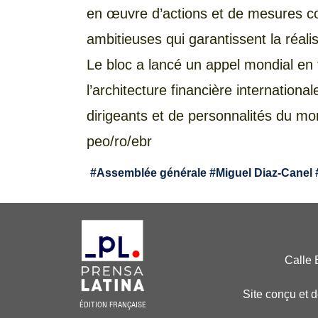
en œuvre d’actions et de mesures co
ambitieuses qui garantissent la réalis
Le bloc a lancé un appel mondial en
l’architecture financière internation
dirigeants et de personnalités du mo
peo/ro/ebr
#
Assemblée générale
#
Miguel Diaz-Canel
Calle 
Site conçu et 
ÉDITION FRANÇAISE