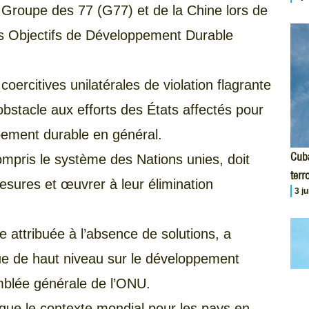
 Groupe des 77 (G77) et de la Chine lors de
s Objectifs de Développement Durable
coercitives unilatérales de violation flagrante
obstacle aux efforts des États affectés pour
pement durable en général.
Cuba
mpris le système des Nations unies, doit
terr
esures et œuvrer à leur élimination
3 j
e attribuée à l’absence de solutions, a
ue de haut niveau sur le développement
mblée générale de l’ONU.
tique le contexte mondial pour les pays en