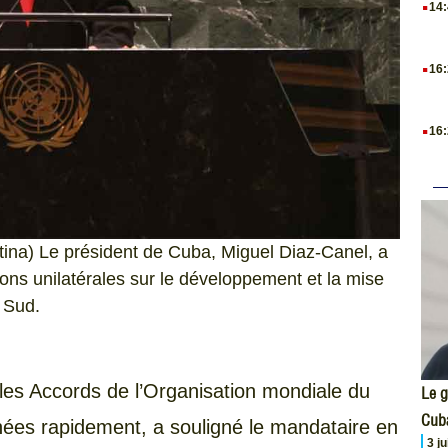
14
.
16
.
16
ina) Le président de Cuba, Miguel Diaz-Canel, a
ions unilatérales sur le développement et la mise
 Sud.
les Accords de l’Organisation mondiale du
Le g
Cub
ées rapidement, a souligné le mandataire en
3 j