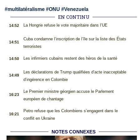
#
multilatéralisme
#
ONU
#
Venezuela
EN CONTINU
.
La Hongrie refuse le vote majoritaire dans l’UE
14:52
.
Cuba condamne l’inscription de l’île sur la liste des États
14:51
terroristes
.
Les infirmiers cubains restent des héros de la santé
14:50
.
Les déclarations de Trump qualifiées d’acte inacceptable
14:49
d’ingérence en Colombie
.
Le Premier ministre géorgien accuse le Parlement
16:23
européen de chantage
.
Petro refuse que les Colombiens s’engagent dans le
16:21
conflit en Ukraine
NOTES CONNEXES