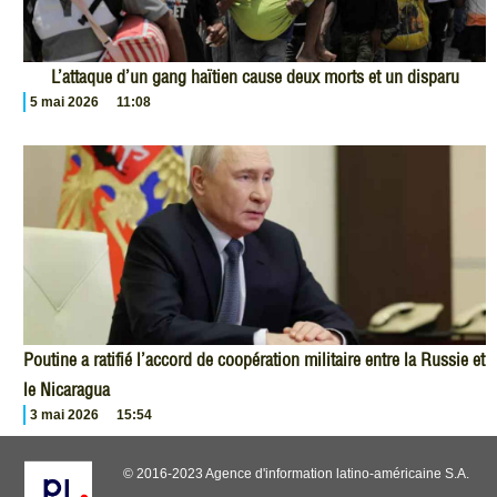
L’attaque d’un gang haïtien cause deux morts et un disparu
5 mai 2026
11:08
Poutine a ratifié l’accord de coopération militaire entre la Russie et
le Nicaragua
3 mai 2026
15:54
© 2016-2023 Agence d'information latino-américaine S.A.