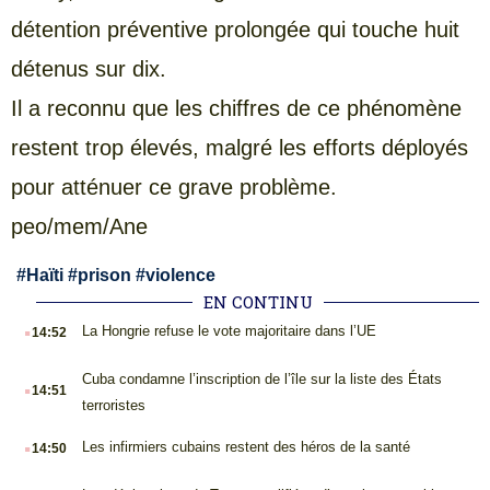
détention préventive prolongée qui touche huit
détenus sur dix.
Il a reconnu que les chiffres de ce phénomène
restent trop élevés, malgré les efforts déployés
pour atténuer ce grave problème.
peo/mem/Ane
#
Haïti
#
prison
#
violence
EN CONTINU
.
La Hongrie refuse le vote majoritaire dans l’UE
14:52
.
Cuba condamne l’inscription de l’île sur la liste des États
14:51
terroristes
.
Les infirmiers cubains restent des héros de la santé
14:50