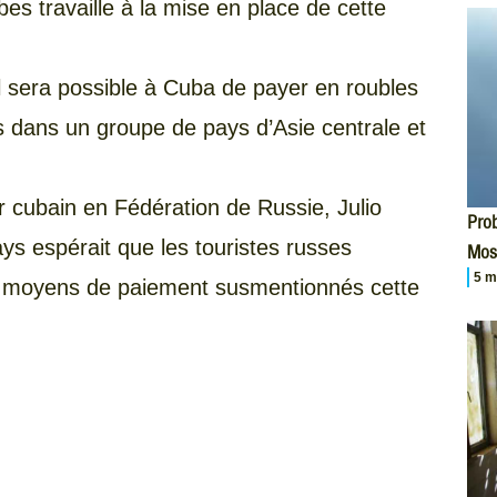
s travaille à la mise en place de cette
il sera possible à Cuba de payer en roubles
s dans un groupe de pays d’Asie centrale et
 cubain en Fédération de Russie, Julio
Prob
ys espérait que les touristes russes
Mos
5 m
es moyens de paiement susmentionnés cette