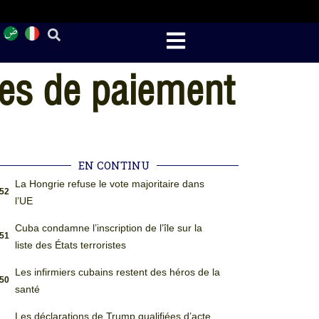
tes de paiement
EN CONTINU
La Hongrie refuse le vote majoritaire dans
:52
l’UE
Cuba condamne l’inscription de l’île sur la
:51
liste des États terroristes
Les infirmiers cubains restent des héros de la
:50
santé
Les déclarations de Trump qualifiées d’acte