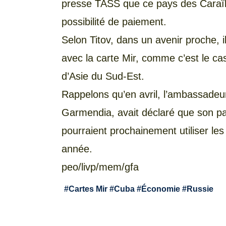
presse TASS que ce pays des Caraïbe
possibilité de paiement.
Selon Titov, dans un avenir proche, 
avec la carte Mir, comme c’est le ca
d’Asie du Sud-Est.
Rappelons qu’en avril, l’ambassadeur
Garmendia, avait déclaré que son pa
pourraient prochainement utiliser l
année.
peo/livp/mem/gfa
#
Cartes Mir
#
Cuba
#
Économie
#
Russie