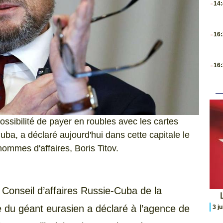
14
.
16
.
16
ssibilité de payer en roubles avec les cartes
ba, a déclaré aujourd'hui dans cette capitale le
ommes d'affaires, Boris Titov.
 Conseil d’affaires Russie-Cuba de la
L
du géant eurasien a déclaré à l’agence de
3 j