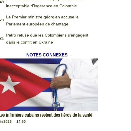
:49
inacceptable d’ingérence en Colombie
Le Premier ministre géorgien accuse le
:23
Parlement européen de chantage
Petro refuse que les Colombiens s’engagent
:21
dans le conflit en Ukraine
NOTES CONNEXES
es infirmiers cubains restent des héros de la santé
uin 2026
14:50