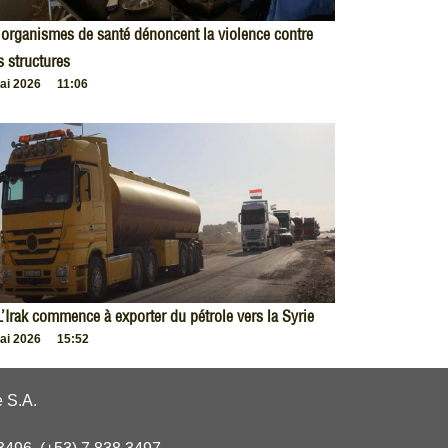
organismes de santé dénoncent la violence contre
s structures
ai 2026
11:06
L’Irak commence à exporter du pétrole vers la Syrie
ai 2026
15:52
 S.A.