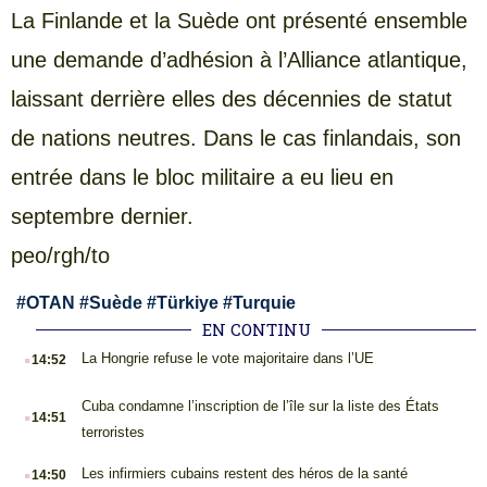
La Finlande et la Suède ont présenté ensemble
une demande d’adhésion à l’Alliance atlantique,
laissant derrière elles des décennies de statut
de nations neutres. Dans le cas finlandais, son
entrée dans le bloc militaire a eu lieu en
septembre dernier.
peo/rgh/to
#
OTAN
#
Suède
#
Türkiye
#
Turquie
EN CONTINU
.
La Hongrie refuse le vote majoritaire dans l’UE
14:52
.
Cuba condamne l’inscription de l’île sur la liste des États
14:51
terroristes
.
Les infirmiers cubains restent des héros de la santé
14:50