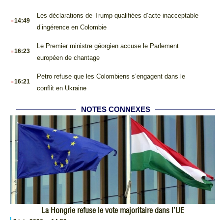
.
Les déclarations de Trump qualifiées d’acte inacceptable
14:49
d’ingérence en Colombie
.
Le Premier ministre géorgien accuse le Parlement
16:23
européen de chantage
.
Petro refuse que les Colombiens s’engagent dans le
16:21
conflit en Ukraine
NOTES CONNEXES
La Hongrie refuse le vote majoritaire dans l’UE