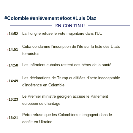
#
Colombie
#
enlévement
#
foot
#
Luis Diaz
EN CONTINU
.
La Hongrie refuse le vote majoritaire dans l’UE
14:52
.
Cuba condamne l’inscription de l’île sur la liste des États
14:51
terroristes
.
Les infirmiers cubains restent des héros de la santé
14:50
.
Les déclarations de Trump qualifiées d’acte inacceptable
14:49
d’ingérence en Colombie
.
Le Premier ministre géorgien accuse le Parlement
16:23
européen de chantage
.
Petro refuse que les Colombiens s’engagent dans le
16:21
conflit en Ukraine