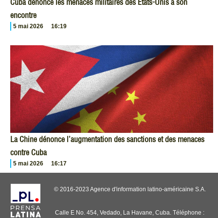
Cuba dénonce les menaces militaires des États-Unis à son
encontre
5 mai 2026
16:19
La Chine dénonce l’augmentation des sanctions et des menaces
contre Cuba
5 mai 2026
16:17
© 2016-2023 Agence d'information latino-américaine S.A.
Calle E No. 454, Vedado, La Havane, Cuba. Téléphone :