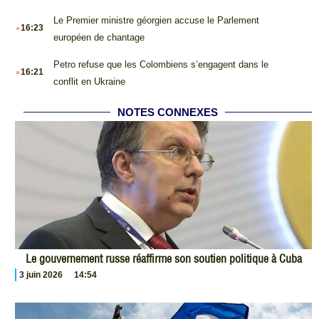
.
Le Premier ministre géorgien accuse le Parlement
16:23
européen de chantage
.
Petro refuse que les Colombiens s’engagent dans le
16:21
conflit en Ukraine
NOTES CONNEXES
Le gouvernement russe réaffirme son soutien politique à Cuba
3 juin 2026
14:54