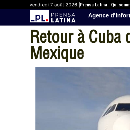
vendredi 7 août 2026 |
Prensa Latina - Qui som
Agence d'infor
Retour à Cuba 
Mexique