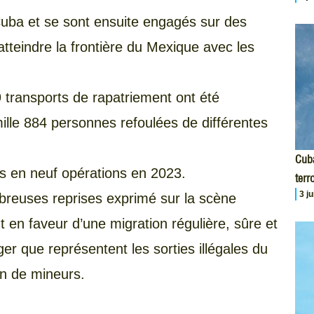
Cuba et se sont ensuite engagés sur des
’atteindre la frontière du Mexique avec les
9 transports de rapatriement ont été
ille 884 personnes refoulées de différentes
Cuba
 en neuf opérations en 2023.
terr
3 j
breuses reprises exprimé sur la scène
 en faveur d’une migration régulière, sûre et
er que représentent les sorties illégales du
ion de mineurs.