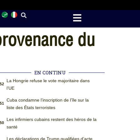
provenance du
EN CONTINU
La Hongrie refuse le vote majoritaire dans
:52
l’UE
Cuba condamne l’inscription de l’île sur la
:51
liste des États terroristes
Les infirmiers cubains restent des héros de la
:50
santé
Les déclarations de Trump qualifiées d’acte