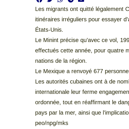
Les migrants ont quitté légalement 
itinéraires irréguliers pour essayer d
États-Unis.
Le Minint précise qu’avec ce vol, 19
effectués cette année, pour quatre m
nations de la région.
Le Mexique a renvoyé 677 personnes
Les autorités cubaines ont à de nom
internationale leur ferme engagement
ordonnée, tout en réaffirmant le dang
pays par la mer, ainsi que l’implicat
peo/npg/mks