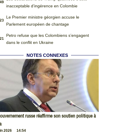
:49
inacceptable d’ingérence en Colombie
Le Premier ministre géorgien accuse le
:23
Parlement européen de chantage
Petro refuse que les Colombiens s’engagent
:21
dans le conflit en Ukraine
NOTES CONNEXES
ouvernement russe réaffirme son soutien politique à
a
uin 2026
14:54