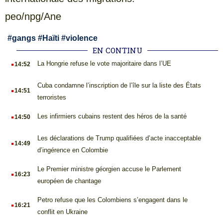
peo/npg/Ane
#
gangs
#
Haïti
#
violence
EN CONTINU
.
La Hongrie refuse le vote majoritaire dans l’UE
14:52
.
Cuba condamne l’inscription de l’île sur la liste des États
14:51
terroristes
.
Les infirmiers cubains restent des héros de la santé
14:50
.
Les déclarations de Trump qualifiées d’acte inacceptable
14:49
d’ingérence en Colombie
.
Le Premier ministre géorgien accuse le Parlement
16:23
européen de chantage
.
Petro refuse que les Colombiens s’engagent dans le
16:21
conflit en Ukraine