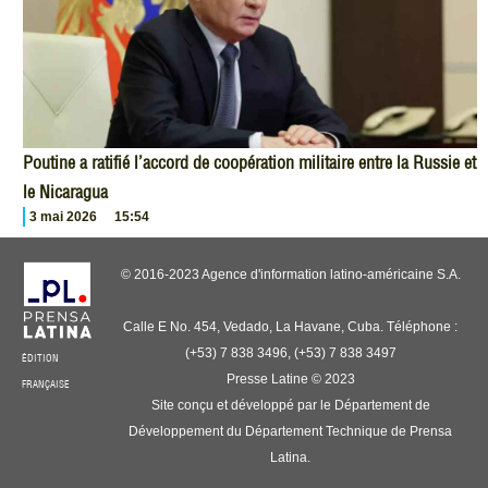
Poutine a ratifié l’accord de coopération militaire entre la Russie et
le Nicaragua
3 mai 2026
15:54
© 2016-2023 Agence d'information latino-américaine S.A.
Calle E No. 454, Vedado, La Havane, Cuba. Téléphone :
(+53) 7 838 3496, (+53) 7 838 3497
ÉDITION
Presse Latine © 2023
FRANÇAISE
Site conçu et développé par le Département de
Développement du Département Technique de Prensa
Latina.