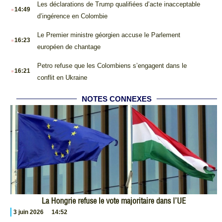
.
Les déclarations de Trump qualifiées d’acte inacceptable
14:49
d’ingérence en Colombie
.
Le Premier ministre géorgien accuse le Parlement
16:23
européen de chantage
.
Petro refuse que les Colombiens s’engagent dans le
16:21
conflit en Ukraine
NOTES CONNEXES
La Hongrie refuse le vote majoritaire dans l’UE
3 juin 2026
14:52