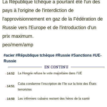
La République tchèque a pourtant été l’un des
pays à l’origine de l’interdiction de
l’approvisionnement en gaz de la Fédération de
Russie vers l’Europe et de l’introduction d’un
prix maximum.
peo/mem/amp
#
acier
#
République tchèque
#
Russie
#
Sanctions
#
UE-
Russie
EN CONTINU
.
La Hongrie refuse le vote majoritaire dans l’UE
14:52
.
Cuba condamne l’inscription de l’île sur la liste des États
14:51
terroristes
.
Les infirmiers cubains restent des héros de la santé
14:50