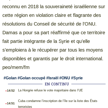
reconnu en 2018 la souveraineté israélienne sur
cette région en violation claire et flagrante des
résolutions du Conseil de sécurité de l’ONU.
Damas a pour sa part réaffirmé que ce territoire
fait partie intégrante de la Syrie et qu’elle
s’emploiera à le récupérer par tous les moyens
disponibles et garantis par le droit international.
peo/mem/fm
#
Golan
#
Golan occupé
#
Israël
#
ONU
#
Syrie
EN CONTINU
.
La Hongrie refuse le vote majoritaire dans l’UE
14:52
.
Cuba condamne l’inscription de l’île sur la liste des États
14:51
terroristes