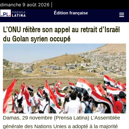
dimanche 9 août 2026 |
Édition française
L’ONU réitère son appel au retrait d’Israël
du Golan syrien occupé
Damas, 29 novembre (Prensa Latina) L’Assemblée
générale des Nations Unies a adopté à la majorité