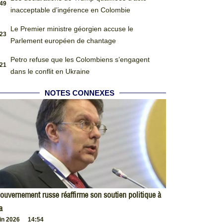
:49
inacceptable d’ingérence en Colombie
Le Premier ministre géorgien accuse le
:23
Parlement européen de chantage
Petro refuse que les Colombiens s’engagent
:21
dans le conflit en Ukraine
NOTES CONNEXES
ouvernement russe réaffirme son soutien politique à
a
uin 2026
14:54