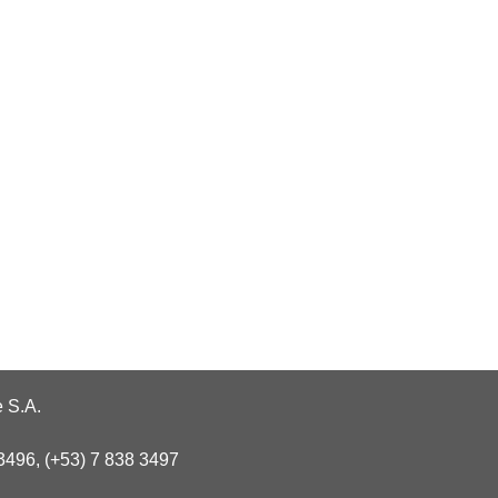
 S.A.
3496, (+53) 7 838 3497