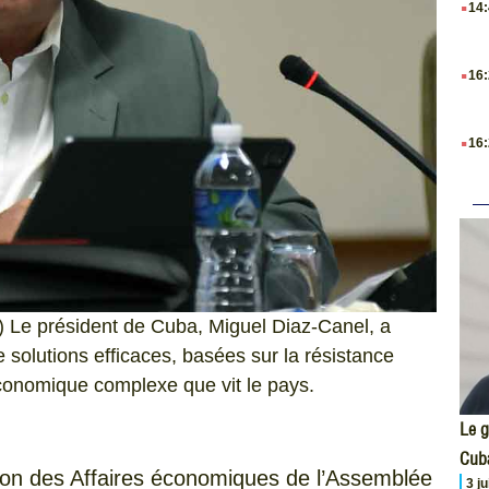
14
.
16
.
16
 Le président de Cuba, Miguel Diaz-Canel, a
 solutions efficaces, basées sur la résistance
 économique complexe que vit le pays.
Le g
Cub
on des Affaires économiques de l’Assemblée
3 j