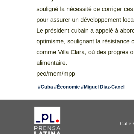
souligné la nécessité de corriger ces
pour assurer un développement local
Le président cubain a appelé à abor
optimisme, soulignant la résistance c
comme Villa Clara, où des progrès o
alimentaire.
peo/mem/mpp
#
Cuba
#
Économie
#
Miguel Diaz-Canel
Calle 