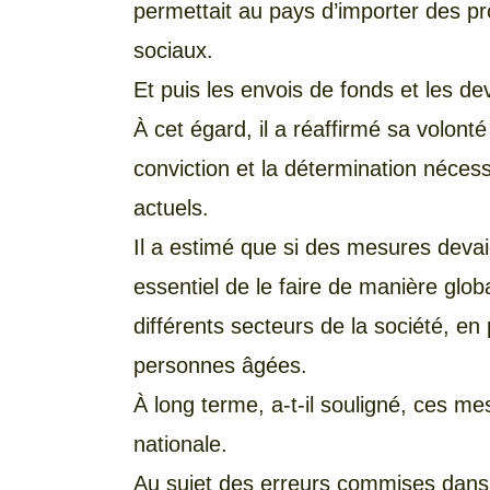
permettait au pays d’importer des p
sociaux.
Et puis les envois de fonds et les dev
À cet égard, il a réaffirmé sa volonté
conviction et la détermination néces
actuels.
Il a estimé que si des mesures devaien
essentiel de le faire de manière glob
différents secteurs de la société, en p
personnes âgées.
À long terme, a-t-il souligné, ces m
nationale.
Au sujet des erreurs commises dans