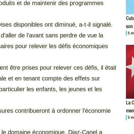
roduits et de maintenir des programmes
Cuba
ises disponibles ont diminué, a-t-il signalé.
son 
5 m
 d’aller de l’avant sans perdre de vue la
saires pour relever les défis économiques
t être prises pour relever ces défis, il était
ale et en tenant compte des effets sur
articulier les enfants, les jeunes et les
La C
esures contribueront à ordonner l’économie
men
5 m
 le domaine économique, Diaz-Canel a