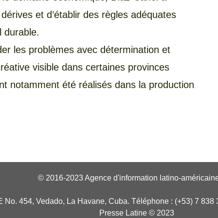
 dérives et d’établir des règles adéquates
 durable.
der les problèmes avec détermination et
réative visible dans certaines provinces
nt notamment été réalisés dans la production
© 2016-2023 Agence d'information latino-américaine
E No. 454, Vedado, La Havane, Cuba. Téléphone : (+53) 7 838 
Presse Latine © 2023