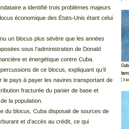
ndataire a identifié trois problèmes majeurs
blocus économique des États-Unis étant celui
onnu un blocus plus sévère que les années
posées sous l’administration de Donald
inancière et énergétique contre Cuba.
Cuba
percussions de ce blocus, expliquant qu’il
terr
r le pays à payer les navires transportant de
3 j
tribution fracturée du panier de base et
de la population.
ce du blocus, Cuba disposait de sources de
rburant et d’accès au crédit, ce qui