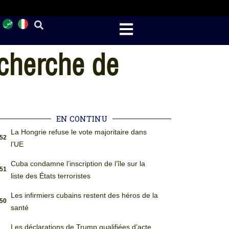
echerche de
EN CONTINU
La Hongrie refuse le vote majoritaire dans
:52
l’UE
Cuba condamne l’inscription de l’île sur la
:51
liste des États terroristes
Les infirmiers cubains restent des héros de la
:50
santé
Les déclarations de Trump qualifiées d’acte