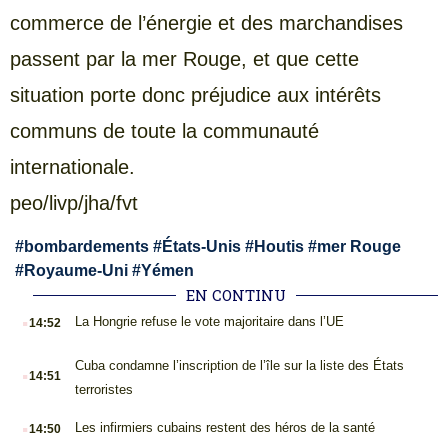
commerce de l’énergie et des marchandises
passent par la mer Rouge, et que cette
situation porte donc préjudice aux intérêts
communs de toute la communauté
internationale.
peo/livp/jha/fvt
#
bombardements
#
États-Unis
#
Houtis
#
mer Rouge
#
Royaume-Uni
#
Yémen
EN CONTINU
.
La Hongrie refuse le vote majoritaire dans l’UE
14:52
.
Cuba condamne l’inscription de l’île sur la liste des États
14:51
terroristes
.
Les infirmiers cubains restent des héros de la santé
14:50