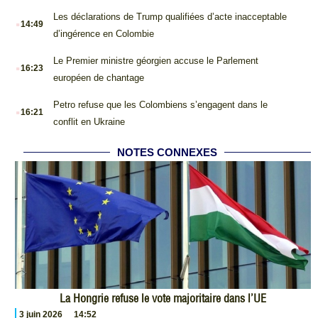
.
Les déclarations de Trump qualifiées d’acte inacceptable
14:49
d’ingérence en Colombie
.
Le Premier ministre géorgien accuse le Parlement
16:23
européen de chantage
.
Petro refuse que les Colombiens s’engagent dans le
16:21
conflit en Ukraine
NOTES CONNEXES
La Hongrie refuse le vote majoritaire dans l’UE
3 juin 2026
14:52