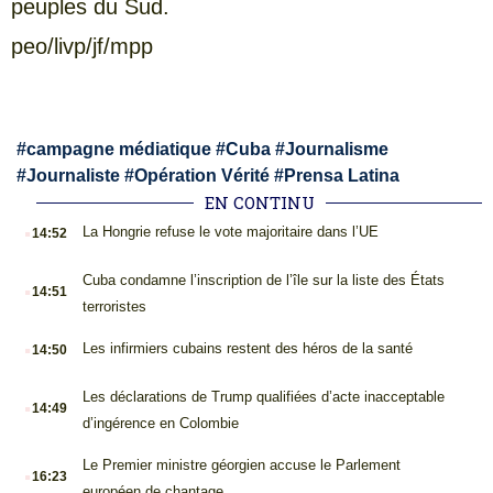
peuples du Sud.
peo/livp/jf/mpp
#
campagne médiatique
#
Cuba
#
Journalisme
#
Journaliste
#
Opération Vérité
#
Prensa Latina
EN CONTINU
.
La Hongrie refuse le vote majoritaire dans l’UE
14:52
.
Cuba condamne l’inscription de l’île sur la liste des États
14:51
terroristes
.
Les infirmiers cubains restent des héros de la santé
14:50
.
Les déclarations de Trump qualifiées d’acte inacceptable
14:49
d’ingérence en Colombie
.
Le Premier ministre géorgien accuse le Parlement
16:23
européen de chantage