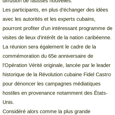
diffusion de fausses nouvelles.
Les participants, en plus d’échanger des idées
avec les autorités et les experts cubains,
pourront profiter d’un intéressant programme de
visites de lieux d’intérêt de la nation caribéenne.
La réunion sera également le cadre de la
commémoration du 65e anniversaire de
l’Opération Vérité originale, lancée par le leader
historique de la Révolution cubaine Fidel Castro
pour dénoncer les campagnes médiatiques
hostiles en provenance notamment des États-
Unis.
Considéré alors comme la plus grande