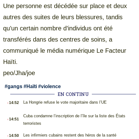
Une personne est décédée sur place et deux
autres des suites de leurs blessures, tandis
qu’un certain nombre d’individus ont été
transférés dans des centres de soins, a
communiqué le média numérique Le Facteur
Haïti.
peo/Jha/joe
#
gangs
#
Haïti
#
violence
EN CONTINU
.
La Hongrie refuse le vote majoritaire dans l’UE
14:52
.
Cuba condamne l’inscription de l’île sur la liste des États
14:51
terroristes
.
Les infirmiers cubains restent des héros de la santé
14:50