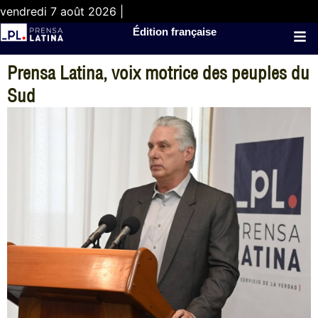
vendredi 7 août 2026 |
Édition française
Prensa Latina, voix motrice des peuples du
Sud