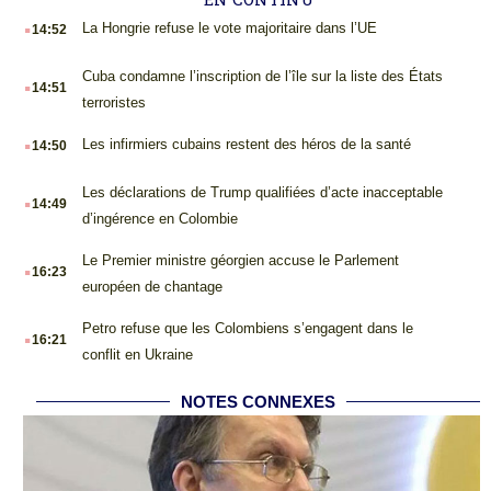
.
La Hongrie refuse le vote majoritaire dans l’UE
14:52
.
Cuba condamne l’inscription de l’île sur la liste des États
14:51
terroristes
.
Les infirmiers cubains restent des héros de la santé
14:50
.
Les déclarations de Trump qualifiées d’acte inacceptable
14:49
d’ingérence en Colombie
.
Le Premier ministre géorgien accuse le Parlement
16:23
européen de chantage
.
Petro refuse que les Colombiens s’engagent dans le
16:21
conflit en Ukraine
NOTES CONNEXES