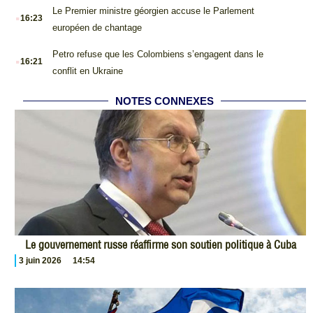
.
Le Premier ministre géorgien accuse le Parlement
16:23
européen de chantage
.
Petro refuse que les Colombiens s’engagent dans le
16:21
conflit en Ukraine
NOTES CONNEXES
Le gouvernement russe réaffirme son soutien politique à Cuba
3 juin 2026
14:54