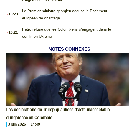
.
Le Premier ministre géorgien accuse le Parlement
16:23
européen de chantage
.
Petro refuse que les Colombiens s’engagent dans le
16:21
conflit en Ukraine
NOTES CONNEXES
Les déclarations de Trump qualifiées d’acte inacceptable
d’ingérence en Colombie
3 juin 2026
14:49