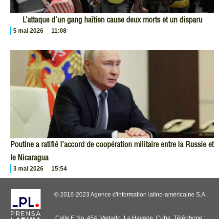
L’attaque d’un gang haïtien cause deux morts et un disparu
5 mai 2026
11:08
Poutine a ratifié l’accord de coopération militaire entre la Russie et
le Nicaragua
3 mai 2026
15:54
© 2016-2023 Agence d'information latino-américaine S.A.
Calle E No. 454, Vedado, La Havane, Cuba. Téléphone :