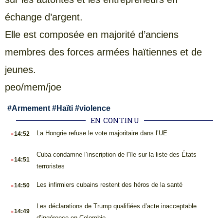
échange d’argent.
Elle est composée en majorité d’anciens
membres des forces armées haïtiennes et de
jeunes.
peo/mem/joe
#
Armement
#
Haïti
#
violence
EN CONTINU
.
La Hongrie refuse le vote majoritaire dans l’UE
14:52
.
Cuba condamne l’inscription de l’île sur la liste des États
14:51
terroristes
.
Les infirmiers cubains restent des héros de la santé
14:50
.
Les déclarations de Trump qualifiées d’acte inacceptable
14:49
d’ingérence en Colombie