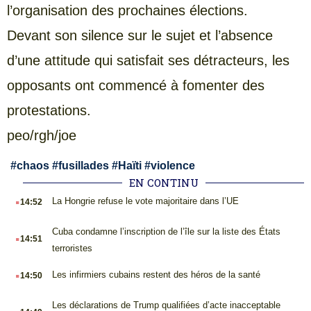
l’organisation des prochaines élections.
Devant son silence sur le sujet et l’absence
d’une attitude qui satisfait ses détracteurs, les
opposants ont commencé à fomenter des
protestations.
peo/rgh/joe
#
chaos
#
fusillades
#
Haïti
#
violence
EN CONTINU
.
La Hongrie refuse le vote majoritaire dans l’UE
14:52
.
Cuba condamne l’inscription de l’île sur la liste des États
14:51
terroristes
.
Les infirmiers cubains restent des héros de la santé
14:50
.
Les déclarations de Trump qualifiées d’acte inacceptable