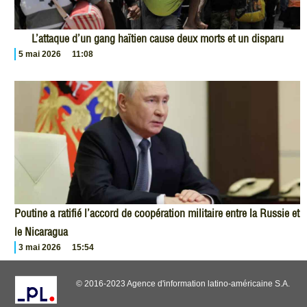
L’attaque d’un gang haïtien cause deux morts et un disparu
5 mai 2026
11:08
Poutine a ratifié l’accord de coopération militaire entre la Russie et
le Nicaragua
3 mai 2026
15:54
© 2016-2023 Agence d'information latino-américaine S.A.