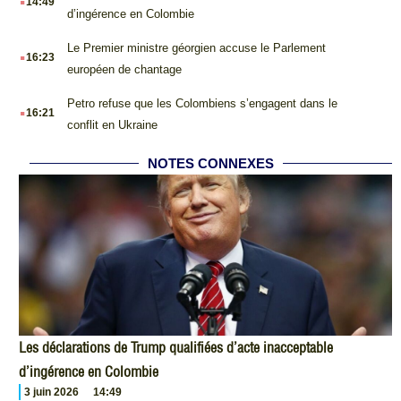
14:49
d’ingérence en Colombie
.
Le Premier ministre géorgien accuse le Parlement
16:23
européen de chantage
.
Petro refuse que les Colombiens s’engagent dans le
16:21
conflit en Ukraine
NOTES CONNEXES
Les déclarations de Trump qualifiées d’acte inacceptable
d’ingérence en Colombie
3 juin 2026
14:49