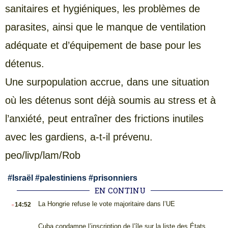
sanitaires et hygiéniques, les problèmes de
parasites, ainsi que le manque de ventilation
adéquate et d’équipement de base pour les
détenus.
Une surpopulation accrue, dans une situation
où les détenus sont déjà soumis au stress et à
l’anxiété, peut entraîner des frictions inutiles
avec les gardiens, a-t-il prévenu.
peo/livp/lam/Rob
#
Israël
#
palestiniens
#
prisonniers
EN CONTINU
.
La Hongrie refuse le vote majoritaire dans l’UE
14:52
.
Cuba condamne l’inscription de l’île sur la liste des États