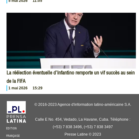
5 mai 2026
11:05
La réélection éventuelle d’Infantino remporte un vif succès au sein
de la FIFA
1 mai 2026
15:29
© 2016-2023 Agence d'information latino-américaine S.A.
Calle E No. 454, Vedado, La Havane, Cuba. Téléphone :
(+53) 7 838 3496, (+53) 7 838 3497
ÉDITION
Presse Latine © 2023
FRANÇAISE