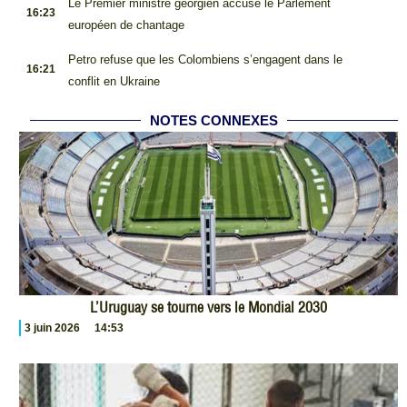
.
Le Premier ministre géorgien accuse le Parlement
16:23
européen de chantage
.
Petro refuse que les Colombiens s’engagent dans le
16:21
conflit en Ukraine
NOTES CONNEXES
L’Uruguay se tourne vers le Mondial 2030
3 juin 2026
14:53